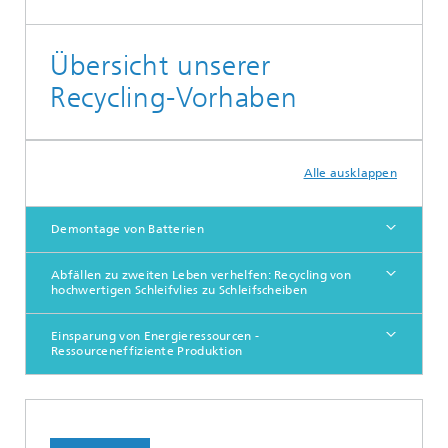
Übersicht unserer
Recycling-Vorhaben
Alle ausklappen
Demontage von Batterien
Abfällen zu zweiten Leben verhelfen: Recycling von
hochwertigen Schleifvlies zu Schleifscheiben
Einsparung von Energieressourcen -
Ressourceneffiziente Produktion