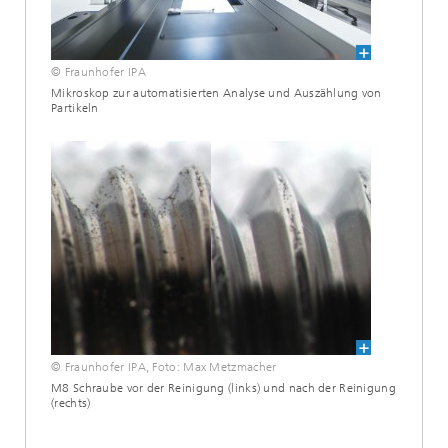
© Fraunhofer IPA
Mikroskop zur automatisierten Analyse und Auszählung von
Partikeln
© Fraunhofer IPA, Foto: Max Metzmacher
M8 Schraube vor der Reinigung (links) und nach der Reinigung
(rechts)