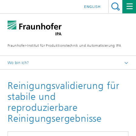
ENGLISH
Fraunhofer-Institut für Produktionstechnik und Automatisierung IPA
Wo bin ich?
Startseite
Reinigungsvalidierung für
Lösungen
Produktion im Rein- und Trockenraum
stabile und
reproduzierbare
Reinigungsergebnisse