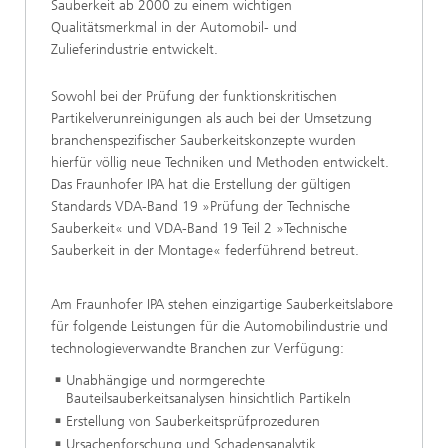
Sauberkeit ab 2000 zu einem wichtigen
Qualitätsmerkmal in der Automobil- und
Zulieferindustrie entwickelt.
Sowohl bei der Prüfung der funktionskritischen
Partikelverunreinigungen als auch bei der Umsetzung
branchenspezifischer Sauberkeitskonzepte wurden
hierfür völlig neue Techniken und Methoden entwickelt.
Das Fraunhofer IPA hat die Erstellung der gültigen
Standards VDA-Band 19 »Prüfung der Technische
Sauberkeit« und VDA-Band 19 Teil 2 »Technische
Sauberkeit in der Montage« federführend betreut.
Am Fraunhofer IPA stehen einzigartige Sauberkeitslabore
für folgende Leistungen für die Automobilindustrie und
technologieverwandte Branchen zur Verfügung:
Unabhängige und normgerechte
Bauteilsauberkeitsanalysen hinsichtlich Partikeln
Erstellung von Sauberkeitsprüfprozeduren
Ursachenforschung und Schadensanalytik