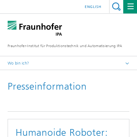
ENGLISH
Fraunhofer-Institut für Produktionstechnik und Automatisierung IPA
Wo bin ich?
Startseite
Presseinformation
Presse/Medien
Presseinformationen
Humanoide Roboter: