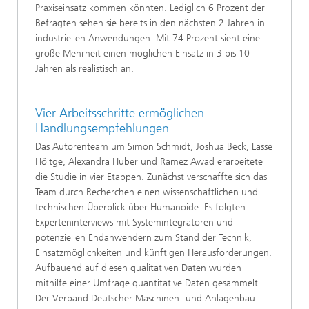
Praxiseinsatz kommen könnten. Lediglich 6 Prozent der
Befragten sehen sie bereits in den nächsten 2 Jahren in
industriellen Anwendungen. Mit 74 Prozent sieht eine
große Mehrheit einen möglichen Einsatz in 3 bis 10
Jahren als realistisch an.
Vier Arbeitsschritte ermöglichen
Handlungsempfehlungen
Das Autorenteam um Simon Schmidt, Joshua Beck, Lasse
Höltge, Alexandra Huber und Ramez Awad erarbeitete
die Studie in vier Etappen. Zunächst verschaffte sich das
Team durch Recherchen einen wissenschaftlichen und
technischen Überblick über Humanoide. Es folgten
Experteninterviews mit Systemintegratoren und
potenziellen Endanwendern zum Stand der Technik,
Einsatzmöglichkeiten und künftigen Herausforderungen.
Aufbauend auf diesen qualitativen Daten wurden
mithilfe einer Umfrage quantitative Daten gesammelt.
Der Verband Deutscher Maschinen- und Anlagenbau