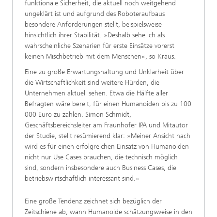
funktionale Sicherheit, die aktuell noch weitgehend
ungeklärt ist und aufgrund des Roboteraufbaus
besondere Anforderungen stellt, beispielsweise
hinsichtlich ihrer Stabilität. »Deshalb sehe ich als
wahrscheinliche Szenarien für erste Einsätze vorerst
keinen Mischbetrieb mit dem Menschen«, so Kraus.
Eine zu große Erwartungshaltung und Unklarheit über
die Wirtschaftlichkeit sind weitere Hürden, die
Unternehmen aktuell sehen. Etwa die Hälfte aller
Befragten wäre bereit, für einen Humanoiden bis zu 100
000 Euro zu zahlen. Simon Schmidt,
Geschäftsbereichsleiter am Fraunhofer IPA und Mitautor
der Studie, stellt resümierend klar: »Meiner Ansicht nach
wird es für einen erfolgreichen Einsatz von Humanoiden
nicht nur Use Cases brauchen, die technisch möglich
sind, sondern insbesondere auch Business Cases, die
betriebswirtschaftlich interessant sind.«
Eine große Tendenz zeichnet sich bezüglich der
Zeitschiene ab, wann Humanoide schätzungsweise in den