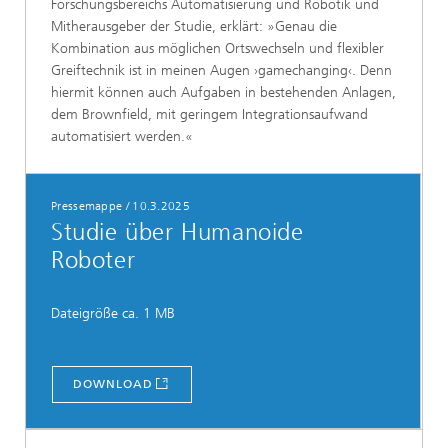
Forschungsbereichs Automatisierung und Robotik und
Mitherausgeber der Studie, erklärt: »Genau die
Kombination aus möglichen Ortswechseln und flexibler
Greiftechnik ist in meinen Augen ›gamechanging‹. Denn
hiermit können auch Aufgaben in bestehenden Anlagen,
dem Brownfield, mit geringem Integrationsaufwand
automatisiert werden.«
Pressemappe
/
10.3.2025
Studie über Humanoide
Roboter
Dateigröße ca. 1 MB
DOWNLOAD