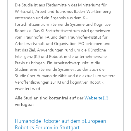
Die Studie ist aus Fördermitteln des Ministeriums für
Wirtschaft, Arbeit und Tourismus Baden-Württemberg
entstanden und ein Ergebnis aus dem KI-
Fortschrittszentrum »Lernende Systeme und Kognitive
Robotik«. Das KI-Fortschrittszentrum wird gemeinsam
vom Fraunhofer IPA und dem Fraunhofer-Institut für
Arbeitswirtschaft und Organisation IAO betrieben und
hat das Ziel, Anwendungen rund um die Künstliche
Intelligenz (KI) und Robotik in die unternehmerische
Praxis zu bringen. Ein Arbeitsschwerpunkt ist die
Studienreihe »Lernende Systeme«, zu der auch die
Studie über Humanoide zählt und die aktuell um weitere
Veröffentlichungen zur KI und kognitiven Robotik
erweitert wird.
Alle Studien sind kostenfrei auf der
Webseite
verfügbar.
Humanoide Roboter auf dem »European
Robotics Forum« in Stuttgart