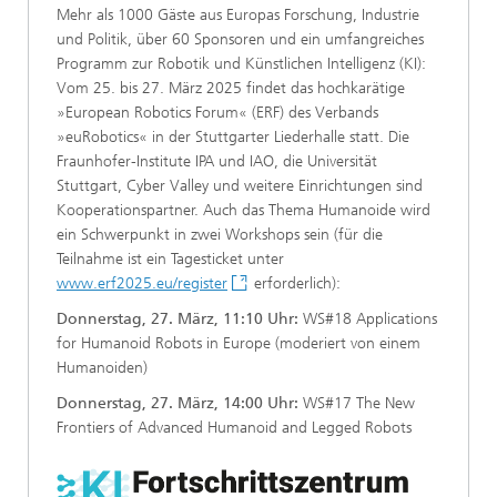
Mehr als 1000 Gäste aus Europas Forschung, Industrie
und Politik, über 60 Sponsoren und ein umfangreiches
Programm zur Robotik und Künstlichen Intelligenz (KI):
Vom 25. bis 27. März 2025 findet das hochkarätige
»European Robotics Forum« (ERF) des Verbands
»euRobotics« in der Stuttgarter Liederhalle statt. Die
Fraunhofer-Institute IPA und IAO, die Universität
Stuttgart, Cyber Valley und weitere Einrichtungen sind
Kooperationspartner. Auch das Thema Humanoide wird
ein Schwerpunkt in zwei Workshops sein (für die
Teilnahme ist ein Tagesticket unter
www.erf2025.eu/register
erforderlich):
Donnerstag, 27. März, 11:10 Uhr:
WS#18 Applications
for Humanoid Robots in Europe (moderiert von einem
Humanoiden)
Donnerstag, 27. März, 14:00 Uhr:
WS#17 The New
Frontiers of Advanced Humanoid and Legged Robots