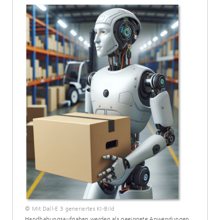
© Mit Dall-E 3 generiertes KI-Bild
Handhabungsaufgaben werden als geeignete Anwendungen