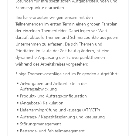
Lösungen für Ihre spezifischen Aufgabenstellungen und
Schmerzpunkte erarbeiten.
Hierfür erarbeiten wir gemeinsam mit den
Teilnehmenden im ersten Termin einen groben Fahrplan
der einzelnen Themenfelder. Dabei legen wir Wert
darauf, aktuelle Themen und Schmerzpunkte aus jedem
Unternehmen zu erfassen. Da sich Themen und
Prioritäten im Laufe der Zeit häufig ändern, ist eine
dynamische Anpassung der Schwerpunktthemen
während des Arbeitskreises vorgesehen:
Einige Themenvorschläge sind im Folgenden aufgeführt:
Zielvorgaben und Zielkonflikte in der
Auftragsabwicklung
Produkt- und Auftragskonfiguration
(Angebots-) Kalkulation
Lieferterminprüfung und -zusage (ATP/CTP)
Auftrags- / Kapazitätsplanung und -steuerung
Störungsmanagement
Bestands- und Fehlteilmanagement