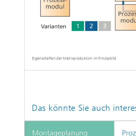
Eigenschaften der Matrixproduktion im Prinzipbild
Das könnte Sie auch intere
Montageplanung
Pro