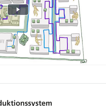
Play
Video