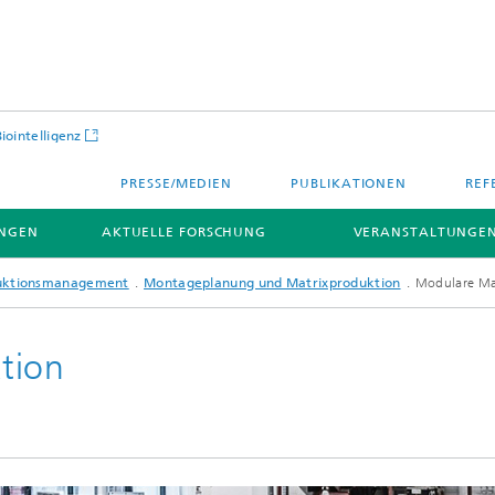
Biointelligenz
PRESSE/MEDIEN
PUBLIKATIONEN
REF
NGEN
AKTUELLE FORSCHUNG
VERANSTALTUNGEN
duktionsmanagement
Montageplanung und Matrixproduktion
Modulare Ma
tion