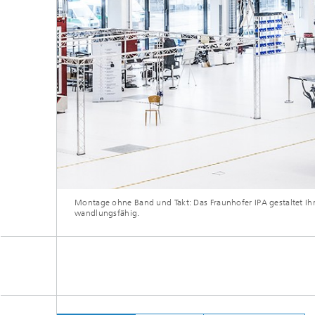
Montage ohne Band und Takt: Das Fraunhofer IPA gestaltet Ih
wandlungsfähig.