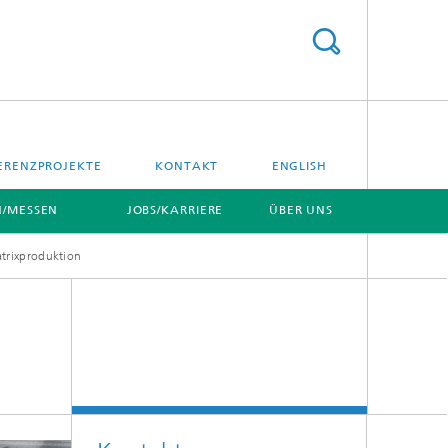
ERENZPROJEKTE
KONTAKT
ENGLISH
/MESSEN
JOBS/KARRIERE
ÜBER UNS
trixproduktion