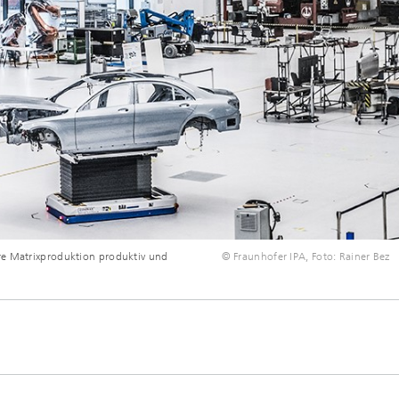
re Matrixproduktion produktiv und
© Fraunhofer IPA, Foto: Rainer Bez