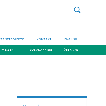
ERENZPROJEKTE
KONTAKT
ENGLISH
/MESSEN
JOBS/KARRIERE
ÜBER UNS