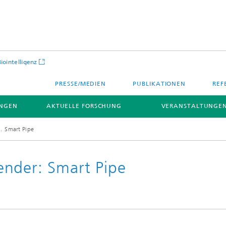
Biointelligenz
PRESSE/MEDIEN
PUBLIKATIONEN
REF
NGEN
AKTUELLE FORSCHUNG
VERANSTALTUNGEN
Smart Pipe
ender: Smart Pipe