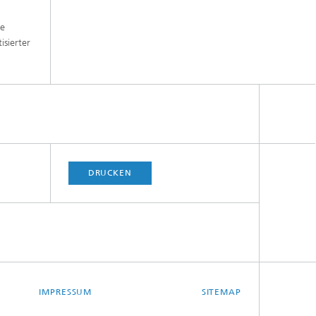
te
sierter
DRUCKEN
IMPRESSUM
SITEMAP