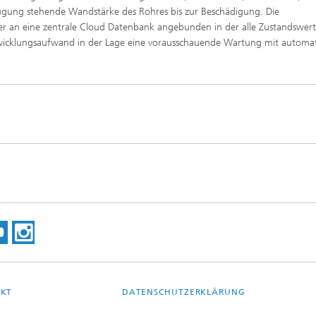
ügung stehende Wandstärke des Rohres bis zur Beschädigung. Die
er an eine zentrale Cloud Datenbank angebunden in der alle Zustandswer
twicklungsaufwand in der Lage eine vorausschauende Wartung mit automati
KT
DATENSCHUTZERKLÄRUNG