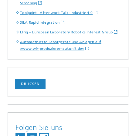
Screening
Toolpoint –After work Talk: Industrie 4.0
SILA Rapid Integration
Elrig – European Laboratory Robotics Interest Group
Automatisierte Laborgeräte und Anlagen auf
»www.wir-produzieren-zukunft.de«
DRUCKEN
Folgen Sie uns