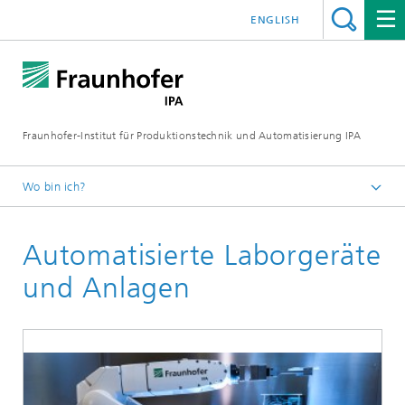
ENGLISH
Fraunhofer-Institut für Produktionstechnik und Automatisierung IPA
Wo bin ich?
Startseite
Automatisierte Laborgeräte
Aktuelle Forschung
Laborautomatisierung und Bioproduktionstechnik
und Anlagen