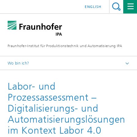
ENGLISH
Fraunhofer-Institut für Produktionstechnik und Automatisierung IPA
Wo bin ich?
Startseite
Labor- und
Aktuelle Forschung
Laborautomatisierung und Bioproduktionstechnik
Prozessassessment –
Prozessanalyse-und Transfer
Digitalisierungs- und
Automatisierungslösungen
im Kontext Labor 4.0