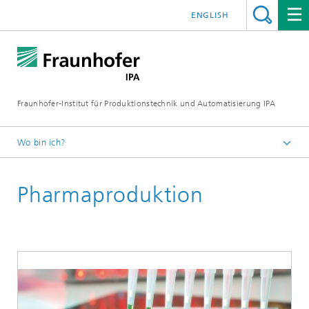
ENGLISH
Fraunhofer-Institut für Produktionstechnik und Automatisierung IPA
Wo bin ich?
Startseite
Pharmaproduktion
Lösungen
Gesundheitsindustrie