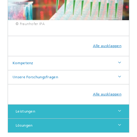
© Fraunhofer IPA
Alle ausklappen
Kompetenz
Unsere Forschungsfragen
Alle ausklappen
Leistungen
Lösungen