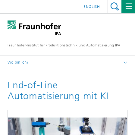
ENGLISH
Fraunhofer-Institut für Produktionstechnik und Automatisierung IPA
Wo bin ich?
Startseite
End-of-Line
Referenzprojekte
Automatisierung mit KI