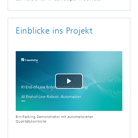
Einblicke ins Projekt
Play
Video
Bin-Packing Demonstrator mit automatisierter
Qualitätskontrolle