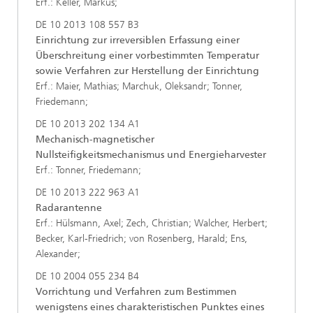
Erf.: Keller, Markus;
DE 10 2013 108 557 B3
Einrichtung zur irreversiblen Erfassung einer
Überschreitung einer vorbestimmten Temperatur
sowie Verfahren zur Herstellung der Einrichtung
Erf.: Maier, Mathias; Marchuk, Oleksandr; Tonner,
Friedemann;
DE 10 2013 202 134 A1
Mechanisch-magnetischer
Nullsteifigkeitsmechanismus und Energieharvester
Erf.: Tonner, Friedemann;
DE 10 2013 222 963 A1
Radarantenne
Erf.: Hülsmann, Axel; Zech, Christian; Walcher, Herbert;
Becker, Karl-Friedrich; von Rosenberg, Harald; Ens,
Alexander;
DE 10 2004 055 234 B4
Vorrichtung und Verfahren zum Bestimmen
wenigstens eines charakteristischen Punktes eines