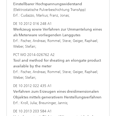
Einstellbarer Hochspannungswiderstand
(Elektrostatische Pulverbeschichtung TransApp)
Erf.: Cudazzo, Markus; Franz, Jonas;
DE 10 2012 016 248 A1
Werkzeug sowie Verfahren zur Ummantelung eines
als Meterware vorliegenden Langgutes
Erf.: Fischer, Andreas; Rommel, Steve; Geiger, Raphael;
Weber, Stefan;
PCT WO 2014-026762 A2
Tool and method for sheating an elongate product
available by the meter
Erf.: Fischer, Andreas; Rommel, Steve; Geiger, Raphael;
Weber, Stefan;
DE 10 2012 022 435 A1
Verfahren zum Erzeugen eines dreidimensionalen
Objektes mittels generativem Herstellungsverfahren
Erf.: Kroll, Julia; Breuninger, Jannis;
DE 10 2013 203 584 A1