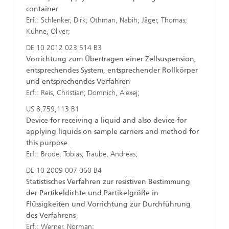
container
Erf.: Schlenker, Dirk; Othman, Nabih; Jäger, Thomas;
Kühne, Oliver;
DE 10 2012 023 514 B3
Vorrichtung zum Übertragen einer Zellsuspension,
entsprechendes System, entsprechender Rollkörper
und entsprechendes Verfahren
Erf.: Reis, Christian; Domnich, Alexej;
US 8,759,113 B1
Device for receiving a liquid and also device for
applying liquids on sample carriers and method for
this purpose
Erf.: Brode, Tobias; Traube, Andreas;
DE 10 2009 007 060 B4
Statistisches Verfahren zur resistiven Bestimmung
der Partikeldichte und Partikelgröße in
Flüssigkeiten und Vorrichtung zur Durchführung
des Verfahrens
Erf.: Werner, Norman;