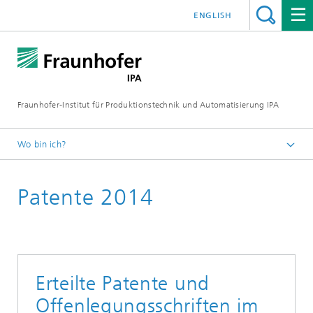
ENGLISH
Fraunhofer-Institut für Produktionstechnik und Automatisierung IPA
Wo bin ich?
Startseite
Patente 2014
Publikationen
Jahresberichte
Erteilte Patente und
Offenlegungsschriften im