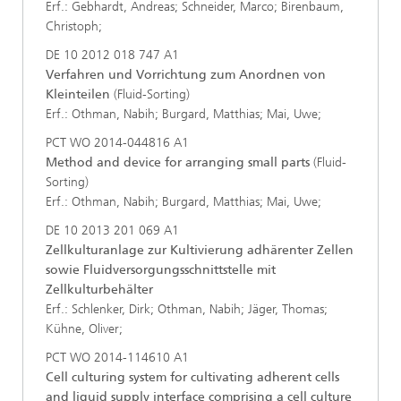
Erf.: Gebhardt, Andreas; Schneider, Marco; Birenbaum,
Christoph;
DE 10 2012 018 747 A1
Verfahren und Vorrichtung zum Anordnen von
Kleinteilen
(Fluid-Sorting)
Erf.: Othman, Nabih; Burgard, Matthias; Mai, Uwe;
PCT WO 2014-044816 A1
Method and device for arranging small parts
(Fluid-
Sorting)
Erf.: Othman, Nabih; Burgard, Matthias; Mai, Uwe;
DE 10 2013 201 069 A1
Zellkulturanlage zur Kultivierung adhärenter Zellen
sowie Fluidversorgungsschnittstelle mit
Zellkulturbehälter
Erf.: Schlenker, Dirk; Othman, Nabih; Jäger, Thomas;
Kühne, Oliver;
PCT WO 2014-114610 A1
Cell culturing system for cultivating adherent cells
and liquid supply interface comprising a cell culture