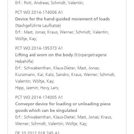
Erf.: Pott, Andreas; Schmidt, Valentin;
PCT WO 2014-174006 A1
Device for the hand-guided movement of loads
(Nachgeführte Laufkatze)
Erf.: Mast, Jonas; Kraus, Werner; Schmidt, Valentin;
Wöltje, Kay;
PCT WO 2014-195373 A1
Lifting aid worn on the body
(Körpergetragene
Hebehilfe)
Erf.: Schwabenthan, Klaus-Dieter; Mast, Jonas;
Kunzmann, Kai; Katz, Sandro; Kraus, Werner; Schmidt,
Valentin; Wöltje, Kay;
Hipp, Jasmin; Hovy, Lars;
PCT WO 2014-174005 A1
Conveyor device for loading or unloading piece
goods which can be singulated
Erf.: Schwabenthan, Klaus-Dieter; Mast, Jonas; Kraus,
Werner; Schmidt, Valentin; Wöltje, Kay;
DE 10 2012 018 745 A1