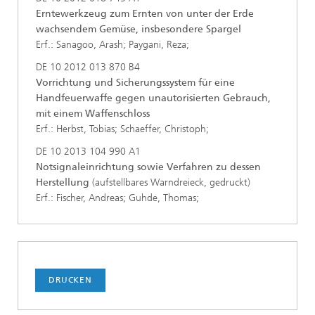
Erntewerkzeug zum Ernten von unter der Erde
wachsendem Gemüse, insbesondere Spargel
Erf.: Sanagoo, Arash; Paygani, Reza;
DE 10 2012 013 870 B4
Vorrichtung und Sicherungssystem für eine
Handfeuerwaffe gegen unautorisierten Gebrauch,
mit einem Waffenschloss
Erf.: Herbst, Tobias; Schaeffer, Christoph;
DE 10 2013 104 990 A1
Notsignaleinrichtung sowie Verfahren zu dessen
Herstellung
(aufstellbares Warndreieck, gedruckt)
Erf.: Fischer, Andreas; Guhde, Thomas;
DRUCKEN