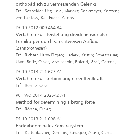
orthopädisch zu vermessenden Gelenks
Erf.: Schneider, Urs; Haid, Markus; Dankmeyer, Karsten;
von Lübtow, Kai; Fuchs, Alfons;
DE 10 2012 009 464 B4
Verfahren zur Herstellung dreidimensionaler
Formkörper durch schichtweisen Aufbau
(Zahnprothesen)
Erf.: Richter, Hans-Jürgen; Haderk, Kristin; Scheithauer,
Uwe; Refle, Oliver; Visotschnig, Roland; Graf, Careen;
DE 10 2013 211 623 A1
Verfahren zur Bestimmung einer Beißkraft
Erf.: Röhrle, Oliver;
PCT WO 2014-202542 A1
Method for determining a biting force
Erf.: Röhrle, Oliver;
DE 10 2013 211 698 A1
Endoabdominales Kamerasystem
Erf.: Kaltenbacher, Dominik; Sanagoo, Arash; Cuntz,