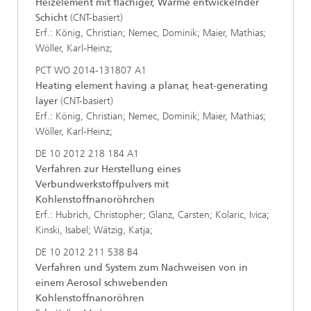
Heizelement mit flächiger, Wärme entwickelnder
Schicht
(CNT-basiert)
Erf.: König, Christian; Nemec, Dominik; Maier, Mathias;
Wöller, Karl-Heinz;
PCT WO 2014-131807 A1
Heating element having a planar, heat-generating
layer
(CNT-basiert)
Erf.: König, Christian; Nemec, Dominik; Maier, Mathias;
Wöller, Karl-Heinz;
DE 10 2012 218 184 A1
Verfahren zur Herstellung eines
Verbundwerkstoffpulvers mit
Kohlenstoffnanoröhrchen
Erf.: Hubrich, Christopher; Glanz, Carsten; Kolaric, Ivica;
Kinski, Isabel; Wätzig, Katja;
DE 10 2012 211 538 B4
Verfahren und System zum Nachweisen von in
einem Aerosol schwebenden
Kohlenstoffnanoröhren