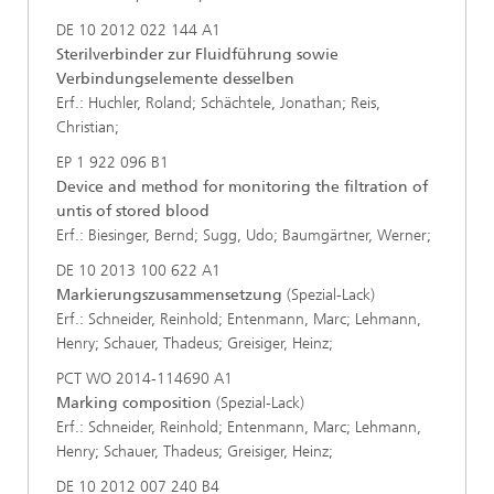
DE 10 2012 022 144 A1
Sterilverbinder zur Fluidführung sowie
Verbindungselemente desselben
Erf.: Huchler, Roland; Schächtele, Jonathan; Reis,
Christian;
EP 1 922 096 B1
Device and method for monitoring the filtration of
untis of stored blood
Erf.: Biesinger, Bernd; Sugg, Udo; Baumgärtner, Werner;
DE 10 2013 100 622 A1
Markierungszusammensetzung
(Spezial-Lack)
Erf.: Schneider, Reinhold; Entenmann, Marc; Lehmann,
Henry; Schauer, Thadeus; Greisiger, Heinz;
PCT WO 2014-114690 A1
Marking composition
(Spezial-Lack)
Erf.: Schneider, Reinhold; Entenmann, Marc; Lehmann,
Henry; Schauer, Thadeus; Greisiger, Heinz;
DE 10 2012 007 240 B4