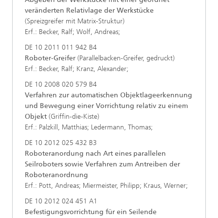
veränderten Relativlage der Werkstücke
(Spreizgreifer mit Matrix-Struktur)
Erf.: Becker, Ralf; Wolf, Andreas;
DE 10 2011 011 942 B4
Roboter-Greifer
(Parallelbacken-Greifer, gedruckt)
Erf.: Becker, Ralf; Kranz, Alexander;
DE 10 2008 020 579 B4
Verfahren zur automatischen Objektlageerkennung
und Bewegung einer Vorrichtung relativ zu einem
Objekt
(Griffin-die-Kiste)
Erf.: Palzkill, Matthias; Ledermann, Thomas;
DE 10 2012 025 432 B3
Roboteranordung nach Art eines parallelen
Seilroboters sowie Verfahren zum Antreiben der
Roboteranordnung
Erf.: Pott, Andreas; Miermeister, Philipp; Kraus, Werner;
DE 10 2012 024 451 A1
Befestigungsvorrichtung für ein Seilende