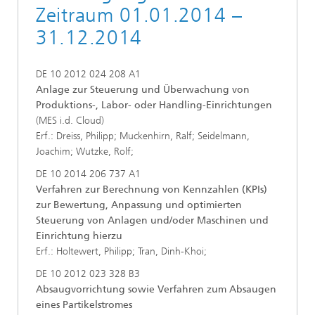
Zeitraum 01.01.2014 –
31.12.2014
DE 10 2012 024 208 A1
Anlage zur Steuerung und Überwachung von
Produktions-, Labor- oder Handling-Einrichtungen
(MES i.d. Cloud)
Erf.: Dreiss, Philipp; Muckenhirn, Ralf; Seidelmann,
Joachim; Wutzke, Rolf;
DE 10 2014 206 737 A1
Verfahren zur Berechnung von Kennzahlen (KPIs)
zur Bewertung, Anpassung und optimierten
Steuerung von Anlagen und/oder Maschinen und
Einrichtung hierzu
Erf.: Holtewert, Philipp; Tran, Dinh-Khoi;
DE 10 2012 023 328 B3
Absaugvorrichtung sowie Verfahren zum Absaugen
eines Partikelstromes