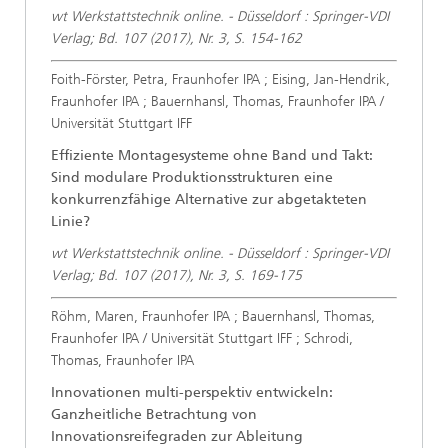
wt Werkstattstechnik online. - Düsseldorf : Springer-VDI
Verlag; Bd. 107 (2017), Nr. 3, S. 154-162
Foith-Förster, Petra, Fraunhofer IPA ; Eising, Jan-Hendrik,
Fraunhofer IPA ; Bauernhansl, Thomas, Fraunhofer IPA /
Universität Stuttgart IFF
Effiziente Montagesysteme ohne Band und Takt:
Sind modulare Produktionsstrukturen eine
konkurrenzfähige Alternative zur abgetakteten
Linie?
wt Werkstattstechnik online. - Düsseldorf : Springer-VDI
Verlag; Bd. 107 (2017), Nr. 3, S. 169-175
Röhm, Maren, Fraunhofer IPA ; Bauernhansl, Thomas,
Fraunhofer IPA / Universität Stuttgart IFF ; Schrodi,
Thomas, Fraunhofer IPA
Innovationen multi-perspektiv entwickeln:
Ganzheitliche Betrachtung von
Innovationsreifegraden zur Ableitung