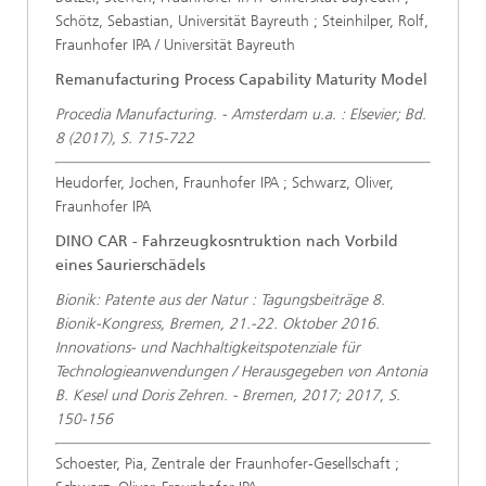
Schötz, Sebastian, Universität Bayreuth ; Steinhilper, Rolf,
Fraunhofer IPA / Universität Bayreuth
Remanufacturing Process Capability Maturity Model
Procedia Manufacturing. - Amsterdam u.a. : Elsevier; Bd.
8 (2017), S. 715-722
Heudorfer, Jochen, Fraunhofer IPA ; Schwarz, Oliver,
Fraunhofer IPA
DINO CAR - Fahrzeugkosntruktion nach Vorbild
eines Saurierschädels
Bionik: Patente aus der Natur : Tagungsbeiträge 8.
Bionik-Kongress, Bremen, 21.-22. Oktober 2016.
Innovations- und Nachhaltigkeitspotenziale für
Technologieanwendungen / Herausgegeben von Antonia
B. Kesel und Doris Zehren. - Bremen, 2017; 2017, S.
150-156
Schoester, Pia, Zentrale der Fraunhofer-Gesellschaft ;