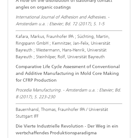
A note on the distribution of stationary contact
angles on organic coatings
International Journal of Adhesion and Adhesives. -
Amsterdam u.a. : Elsevier; Bd. 72 (2017), S. 1-5
Kafara, Markus, Fraunhofer IPA ; Süchting, Martin,
Ringspann GmbH ; Kemnitzer, Jan-Felix, Universität
Bayreuth ; Westermann, Hans-Henrik, Universität
Bayreuth ; Steinhilper, Rolf, Universität Bayreuth
Comparative Life Cycle Assessment of Conventional
and Additive Manufacturing in Mold Core Making
for CFRP Production
Procedia Manufacturing. - Amsterdam u.a. : Elsevier; Bd.
8 (2017), S. 223-230
Bauernhansl, Thomas, Fraunhofer IPA / Universität
Stuttgart IFF
Die Vierte Industrielle Revolution - Der Weg in ein
wertschaffendes Produktionsparadigma