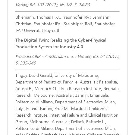
Verlag; Bd. 107 (2017), Nr. 1/2, S. 74-80
Uhlemann, Thomas H.-J., Fraunhofer IPA ; Lehmann,
Christian, Fraunhofer IPA ; Steinhilper, Rolf, Fraunhofer
IPA / Universität Bayreuth
The Digital Twin: Realizing the Cyber-Physical
Production System for Industry 4.0
Procedia CIRP. - Amsterdam u.a. : Elsevier; Bd. 61 (2017),
S. 335-340
Tingay, David Gerald, University of Melbourne,
Department of Pediatrics, Parkville, Australia ; Rajapaksa,
Anushi E., Murdoch Children Research Institute, Neonatal
Research, Melbourne, Australia ; Zannin, Emanuela,
Politecnico di Milano, Department of Electronics, Milan,
Italy ; Pereira-Fantini, Prue M., Murdoch Children's
Research Institute, Intestinal Failure and Clinical Nutrition
Group, Melbourne, Australia ; Dellacà, Raffaele L.,
Politecnico di Milano, Department of Electronics, Milan,