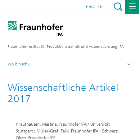
ENGLISH
Fraunhofer-Institut für Produktionstechnik und Automatisierung IPA
Wo bin ich?
Startseite
Wissenschaftliche Artikel
Publikationen
Jahresberichte
2017
Krauthausen, Martina, Fraunhofer IPA / Universität
Stuttgart ; Müller-Graf, Felix, Fraunhofer IPA ; Schwarz,
Oliver, Fraunhofer IPA