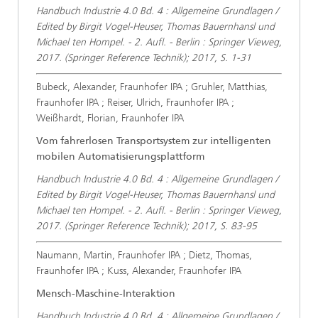
Handbuch Industrie 4.0 Bd. 4 : Allgemeine Grundlagen /
Edited by Birgit Vogel-Heuser, Thomas Bauernhansl und
Michael ten Hompel. - 2. Aufl. - Berlin : Springer Vieweg,
2017. (Springer Reference Technik); 2017, S. 1-31
Bubeck, Alexander, Fraunhofer IPA ; Gruhler, Matthias,
Fraunhofer IPA ; Reiser, Ulrich, Fraunhofer IPA ;
Weißhardt, Florian, Fraunhofer IPA
Vom fahrerlosen Transportsystem zur intelligenten
mobilen Automatisierungsplattform
Handbuch Industrie 4.0 Bd. 4 : Allgemeine Grundlagen /
Edited by Birgit Vogel-Heuser, Thomas Bauernhansl und
Michael ten Hompel. - 2. Aufl. - Berlin : Springer Vieweg,
2017. (Springer Reference Technik); 2017, S. 83-95
Naumann, Martin, Fraunhofer IPA ; Dietz, Thomas,
Fraunhofer IPA ; Kuss, Alexander, Fraunhofer IPA
Mensch-Maschine-Interaktion
Handbuch Industrie 4.0 Bd. 4 : Allgemeine Grundlagen /