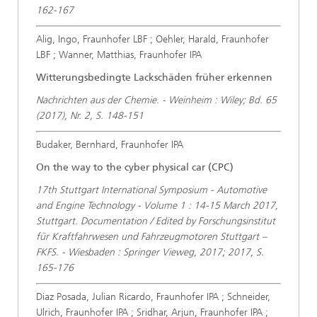
162-167
Alig, Ingo, Fraunhofer LBF ; Oehler, Harald, Fraunhofer
LBF ; Wanner, Matthias, Fraunhofer IPA
Witterungsbedingte Lackschäden früher erkennen
Nachrichten aus der Chemie. - Weinheim : Wiley; Bd. 65
(2017), Nr. 2, S. 148-151
Budaker, Bernhard, Fraunhofer IPA
On the way to the cyber physical car (CPC)
17th Stuttgart International Symposium - Automotive
and Engine Technology - Volume 1 : 14-15 March 2017,
Stuttgart. Documentation / Edited by Forschungsinstitut
für Kraftfahrwesen und Fahrzeugmotoren Stuttgart –
FKFS. - Wiesbaden : Springer Vieweg, 2017; 2017, S.
165-176
Diaz Posada, Julian Ricardo, Fraunhofer IPA ; Schneider,
Ulrich, Fraunhofer IPA ; Sridhar, Arjun, Fraunhofer IPA ;