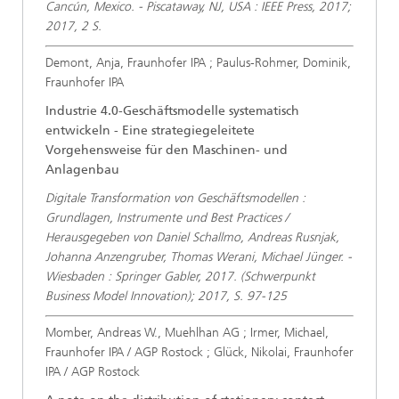
Cancún, Mexico. - Piscataway, NJ, USA : IEEE Press, 2017;
2017, 2 S.
Demont, Anja, Fraunhofer IPA ; Paulus-Rohmer, Dominik,
Fraunhofer IPA
Industrie 4.0-Geschäftsmodelle systematisch
entwickeln - Eine strategiegeleitete
Vorgehensweise für den Maschinen- und
Anlagenbau
Digitale Transformation von Geschäftsmodellen :
Grundlagen, Instrumente und Best Practices /
Herausgegeben von Daniel Schallmo, Andreas Rusnjak,
Johanna Anzengruber, Thomas Werani, Michael Jünger. -
Wiesbaden : Springer Gabler, 2017. (Schwerpunkt
Business Model Innovation); 2017, S. 97-125
Momber, Andreas W., Muehlhan AG ; Irmer, Michael,
Fraunhofer IPA / AGP Rostock ; Glück, Nikolai, Fraunhofer
IPA / AGP Rostock