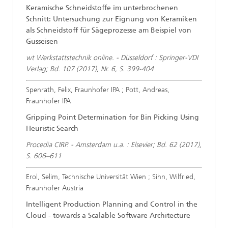
Keramische Schneidstoffe im unterbrochenen
Schnitt: Untersuchung zur Eignung von Keramiken
als Schneidstoff für Sägeprozesse am Beispiel von
Gusseisen
wt Werkstattstechnik online. - Düsseldorf : Springer-VDI
Verlag; Bd. 107 (2017), Nr. 6, S. 399-404
Spenrath, Felix, Fraunhofer IPA ; Pott, Andreas,
Fraunhofer IPA
Gripping Point Determination for Bin Picking Using
Heuristic Search
Procedia CIRP. - Amsterdam u.a. : Elsevier; Bd. 62 (2017),
S. 606–611
Erol, Selim, Technische Universität Wien ; Sihn, Wilfried,
Fraunhofer Austria
Intelligent Production Planning and Control in the
Cloud - towards a Scalable Software Architecture