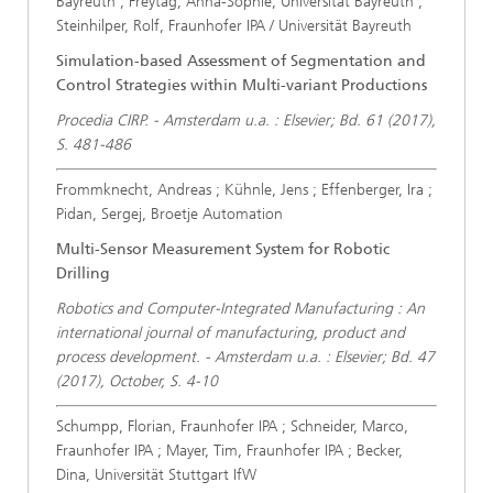
Bayreuth ; Freytag, Anna-Sophie, Universität Bayreuth ;
Steinhilper, Rolf, Fraunhofer IPA / Universität Bayreuth
Simulation-based Assessment of Segmentation and
Control Strategies within Multi-variant Productions
Procedia CIRP. - Amsterdam u.a. : Elsevier; Bd. 61 (2017),
S. 481-486
Frommknecht, Andreas ; Kühnle, Jens ; Effenberger, Ira ;
Pidan, Sergej, Broetje Automation
Multi-Sensor Measurement System for Robotic
Drilling
Robotics and Computer-Integrated Manufacturing : An
international journal of manufacturing, product and
process development. - Amsterdam u.a. : Elsevier; Bd. 47
(2017), October, S. 4-10
Schumpp, Florian, Fraunhofer IPA ; Schneider, Marco,
Fraunhofer IPA ; Mayer, Tim, Fraunhofer IPA ; Becker,
Dina, Universität Stuttgart IfW