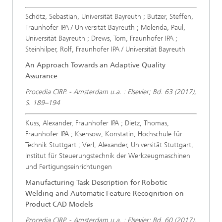
Schötz, Sebastian, Universität Bayreuth ; Butzer, Steffen,
Fraunhofer IPA / Universität Bayreuth ; Molenda, Paul,
Universität Bayreuth ; Drews, Tom, Fraunhofer IPA ;
Steinhilper, Rolf, Fraunhofer IPA / Universität Bayreuth
An Approach Towards an Adaptive Quality
Assurance
Procedia CIRP. - Amsterdam u.a. : Elsevier; Bd. 63 (2017),
S. 189–194
Kuss, Alexander, Fraunhofer IPA ; Dietz, Thomas,
Fraunhofer IPA ; Ksensow, Konstatin, Hochschule für
Technik Stuttgart ; Verl, Alexander, Universität Stuttgart,
Institut für Steuerungstechnik der Werkzeugmaschinen
und Fertigungseinrichtungen
Manufacturing Task Description for Robotic
Welding and Automatic Feature Recognition on
Product CAD Models
Procedia CIRP. - Amsterdam u.a. : Elsevier; Bd. 60 (2017),