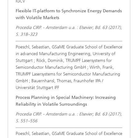
IGCV
Flexible IT-platform to Synchronize Energy Demands
with Volatile Markets
Procedia CIRP. - Amsterdam u.a. : Elsevier; Bd. 63 (2017),
S. 318–323
Poeschl, Sebastian, GSaME Graduate School of Excellence
in advanced Manufacturing Engineering, University of
Stuttgart ; Röck, Dominik, TRUMPF Lasersystems for
Semiconductor Manufacturing GmbH ; Wirth, Frank,
TRUMPF Lasersystems for Semiconductor Manufacturing
GmbH ; Bauernhansl, Thomas, Fraunhofer IPA /
Universität Stuttgart IFF
Process Planning in Special Machinery: Increasing
Reliability in Volatile Surroundings
Procedia CIRP. - Amsterdam u.a. : Elsevier; Bd. 63 (2017),
S. 551–556
Poeschl, Sebastian, GSaME Graduate School of Excellence