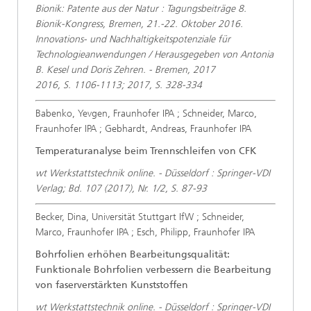
Bionik: Patente aus der Natur : Tagungsbeiträge 8.
Bionik-Kongress, Bremen, 21.-22. Oktober 2016.
Innovations- und Nachhaltigkeitspotenziale für
Technologieanwendungen / Herausgegeben von Antonia
B. Kesel und Doris Zehren. - Bremen, 2017
2016, S. 1106-1113; 2017, S. 328-334
Babenko, Yevgen, Fraunhofer IPA ; Schneider, Marco,
Fraunhofer IPA ; Gebhardt, Andreas, Fraunhofer IPA
Temperaturanalyse beim Trennschleifen von CFK
wt Werkstattstechnik online. - Düsseldorf : Springer-VDI
Verlag; Bd. 107 (2017), Nr. 1/2, S. 87-93
Becker, Dina, Universität Stuttgart IfW ; Schneider,
Marco, Fraunhofer IPA ; Esch, Philipp, Fraunhofer IPA
Bohrfolien erhöhen Bearbeitungsqualität:
Funktionale Bohrfolien verbessern die Bearbeitung
von faserverstärkten Kunststoffen
wt Werkstattstechnik online. - Düsseldorf : Springer-VDI