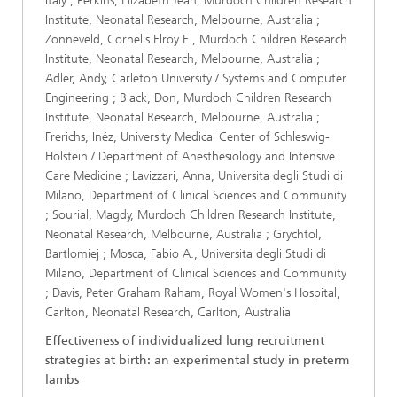
Italy ; Perkins, Elizabeth Jean, Murdoch Children Research
Institute, Neonatal Research, Melbourne, Australia ;
Zonneveld, Cornelis Elroy E., Murdoch Children Research
Institute, Neonatal Research, Melbourne, Australia ;
Adler, Andy, Carleton University / Systems and Computer
Engineering ; Black, Don, Murdoch Children Research
Institute, Neonatal Research, Melbourne, Australia ;
Frerichs, Inéz, University Medical Center of Schleswig-
Holstein / Department of Anesthesiology and Intensive
Care Medicine ; Lavizzari, Anna, Universita degli Studi di
Milano, Department of Clinical Sciences and Community
; Sourial, Magdy, Murdoch Children Research Institute,
Neonatal Research, Melbourne, Australia ; Grychtol,
Bartlomiej ; Mosca, Fabio A., Universita degli Studi di
Milano, Department of Clinical Sciences and Community
; Davis, Peter Graham Raham, Royal Women's Hospital,
Carlton, Neonatal Research, Carlton, Australia
Effectiveness of individualized lung recruitment
strategies at birth: an experimental study in preterm
lambs