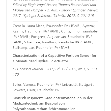
Edited by Birgit Vogel-Heuser, Thomas Bauernhansl und
Michael ten Hompel. - 2. Aufl. - Berlin : Springer Vieweg,
2017. (Springer Reference Technik); 2017, S. 201-215
Comella, Laura Maria, Fraunhofer IPA / PAMB ; Ayvazov,
Kasimir, Fraunhofer IPA / PAMB ; Cuntz, Timo, Fraunhofer
IPA / PAMB ; Poelgeest, Auguste van, Fraunhofer IPA /
PAMB ; Schächtele, Jonathan, Fraunhofer IPA / PAMB ;
Stallkamp, Jan, Fraunhofer IPA / PAMB
Characterization of a Capacitive Position Sensor for
a Miniaturized Hydraulic Actuator
IEEE Sensors Journal. – IEEE; Bd. 17 (2017), Nr. 1, S. 113-
120
Bolius, Vanessa, Fraunhofer IPA / Universität Stuttgart ;
Schwarz, Oliver, Fraunhofer IPA
Bionisch inspirierte Gradientenmaterialien in der
Medizintechnik am Beispiel von
Polycarbonaturethan-Schichtmodellen