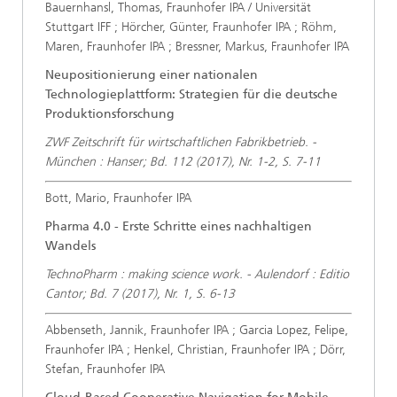
Bauernhansl, Thomas, Fraunhofer IPA / Universität
Stuttgart IFF ; Hörcher, Günter, Fraunhofer IPA ; Röhm,
Maren, Fraunhofer IPA ; Bressner, Markus, Fraunhofer IPA
Neupositionierung einer nationalen
Technologieplattform: Strategien für die deutsche
Produktionsforschung
ZWF Zeitschrift für wirtschaftlichen Fabrikbetrieb. -
München : Hanser; Bd. 112 (2017), Nr. 1-2, S. 7-11
Bott, Mario, Fraunhofer IPA
Pharma 4.0 - Erste Schritte eines nachhaltigen
Wandels
TechnoPharm : making science work. - Aulendorf : Editio
Cantor; Bd. 7 (2017), Nr. 1, S. 6-13
Abbenseth, Jannik, Fraunhofer IPA ; Garcia Lopez, Felipe,
Fraunhofer IPA ; Henkel, Christian, Fraunhofer IPA ; Dörr,
Stefan, Fraunhofer IPA