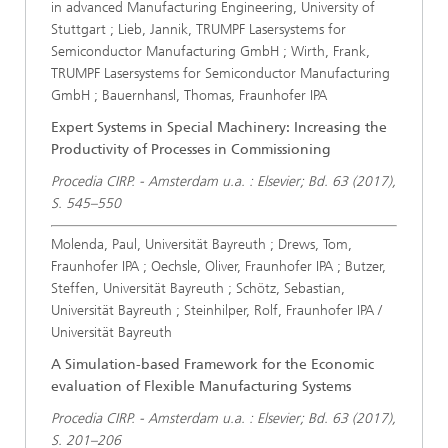
in advanced Manufacturing Engineering, University of
Stuttgart ; Lieb, Jannik, TRUMPF Lasersystems for
Semiconductor Manufacturing GmbH ; Wirth, Frank,
TRUMPF Lasersystems for Semiconductor Manufacturing
GmbH ; Bauernhansl, Thomas, Fraunhofer IPA
Expert Systems in Special Machinery: Increasing the
Productivity of Processes in Commissioning
Procedia CIRP. - Amsterdam u.a. : Elsevier; Bd. 63 (2017),
S. 545–550
Molenda, Paul, Universität Bayreuth ; Drews, Tom,
Fraunhofer IPA ; Oechsle, Oliver, Fraunhofer IPA ; Butzer,
Steffen, Universität Bayreuth ; Schötz, Sebastian,
Universität Bayreuth ; Steinhilper, Rolf, Fraunhofer IPA /
Universität Bayreuth
A Simulation-based Framework for the Economic
evaluation of Flexible Manufacturing Systems
Procedia CIRP. - Amsterdam u.a. : Elsevier; Bd. 63 (2017),
S. 201–206