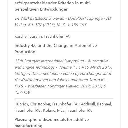
erfolgsentscheidender Kriterien in multi-
perspektiven Entwicklungen
wt Werkstattstechnik online. - Düsseldorf : Springer-VDI
Verlag: Bd. 107 (2017), Nr. 3, S. 189-193
Kärcher, Susann, Fraunhofer IPA
Industry 4.0 and the Change in Automotive
Production
17th Stuttgart International Symposium - Automotive
and Engine Technology - Volume 1 : 14-15 March 2017,
Stuttgart. Documentation / Edited by Forschungsinstitut
für Kraftfahrwesen und Fahrzeugmotoren Stuttgart –
FKFS. - Wiesbaden : Springer Vieweg, 2017; 2017, S.
157-158
Hubrich, Christopher, Fraunhofer IPA ; Addinall, Raphael,
Fraunhofer IPA ; Kolaric, Ivica, Fraunhofer IPA
Plasma spheroidised metals for additive
manufacturing