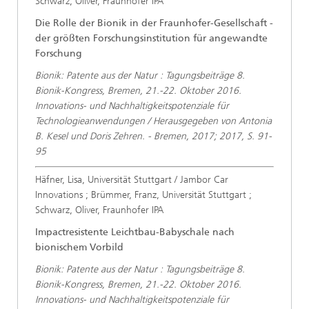
Schwarz, Oliver, Fraunhofer IPA
Die Rolle der Bionik in der Fraunhofer-Gesellschaft -
der größten Forschungsinstitution für angewandte
Forschung
Bionik: Patente aus der Natur : Tagungsbeiträge 8.
Bionik-Kongress, Bremen, 21.-22. Oktober 2016.
Innovations- und Nachhaltigkeitspotenziale für
Technologieanwendungen / Herausgegeben von Antonia
B. Kesel und Doris Zehren. - Bremen, 2017; 2017, S. 91-
95
Häfner, Lisa, Universität Stuttgart / Jambor Car
Innovations ; Brümmer, Franz, Universität Stuttgart ;
Schwarz, Oliver, Fraunhofer IPA
Impactresistente Leichtbau-Babyschale nach
bionischem Vorbild
Bionik: Patente aus der Natur : Tagungsbeiträge 8.
Bionik-Kongress, Bremen, 21.-22. Oktober 2016.
Innovations- und Nachhaltigkeitspotenziale für