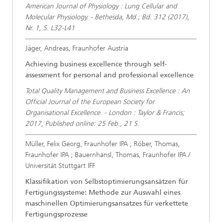
American Journal of Physiology : Lung Cellular and
Molecular Physiology. - Bethesda, Md.; Bd. 312 (2017),
Nr. 1, S. L32-L41
Jäger, Andreas, Fraunhofer Austria
Achieving business excellence through self-
assessment for personal and professional excellence
Total Quality Management and Business Excellence : An
Official Journal of the European Society for
Organisational Excellence. - London : Taylor & Francis;
2017, Published online: 25 Feb., 21 S.
Müller, Felix Georg, Fraunhofer IPA ; Röber, Thomas,
Fraunhofer IPA ; Bauernhansl, Thomas, Fraunhofer IPA /
Universität Stuttgart IFF
Klassifikation von Selbstoptimierungsansätzen für
Fertigungssysteme: Methode zur Auswahl eines
maschinellen Optimierungsansatzes für verkettete
Fertigungsprozesse