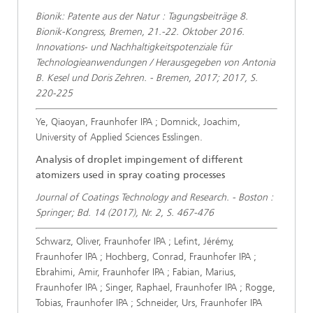
Bionik: Patente aus der Natur : Tagungsbeiträge 8.
Bionik-Kongress, Bremen, 21.-22. Oktober 2016.
Innovations- und Nachhaltigkeitspotenziale für
Technologieanwendungen / Herausgegeben von Antonia
B. Kesel und Doris Zehren. - Bremen, 2017; 2017, S.
220-225
Ye, Qiaoyan, Fraunhofer IPA ; Domnick, Joachim,
University of Applied Sciences Esslingen.
Analysis of droplet impingement of different
atomizers used in spray coating processes
Journal of Coatings Technology and Research. - Boston :
Springer; Bd. 14 (2017), Nr. 2, S. 467-476
Schwarz, Oliver, Fraunhofer IPA ; Lefint, Jérémy,
Fraunhofer IPA ; Hochberg, Conrad, Fraunhofer IPA ;
Ebrahimi, Amir, Fraunhofer IPA ; Fabian, Marius,
Fraunhofer IPA ; Singer, Raphael, Fraunhofer IPA ; Rogge,
Tobias, Fraunhofer IPA ; Schneider, Urs, Fraunhofer IPA