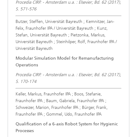
Procedia CIRP. - Amsterdam u.a. : Elsevier; Bd. 62 (2017),
S. 571-576
Butzer, Steffen, Universität Bayreuth ; Kemnitzer, Jan-
Felix, Fraunhofer IPA / Universität Bayreuth ; Kunz,
Stefan, Universität Bayreuth ; Pietzonka, Markus,
Universität Bayreuth ; Steinhilper, Rolf, Fraunhofer IPA /
Universität Bayreuth
Modular Simulation Model for Remanufacturing
Operations
Procedia CIRP. - Amsterdam u.a. : Elsevier; Bd. 62 (2017),
S. 170-174
Keller, Markus, Fraunhofer IPA ; Boos, Stefanie,
Fraunhofer IPA ; Baum, Gabriela, Fraunhofer IPA ;
Schweizer, Marion, Fraunhofer IPA ; Bürger, Frank,
Fraunhofer IPA ; Gommel, Udo, Fraunhofer IPA
Qualification of a 6-axis Robot System for Hygienic
Processes