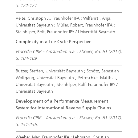
S. 122-127
Velte, Christoph J., Fraunhofer IPA ; Wilfahrt , Anja,
Universität Bayreuth ; Müller, Robert, Fraunhofer IPA ;
Steinhilper, Rolf, Fraunhofer IPA / Universität Bayreuth
Complexity in a Life Cycle Perspective
Procedia CIRP. - Amsterdam u.a. : Elsevier; Bd. 61 (2017),
S. 104-109
Butzer, Steffen, Universität Bayreuth ; Schötz, Sebastian
Wolfgang, Universität Bayreuth ; Petroschke, Matthias,
Universität Bayreuth ; Steinhilper, Rolf, Fraunhofer IPA /
Universität Bayreuth
Development of a Performance Measurement
System for International Reverse Supply Chains
Procedia CIRP. - Amsterdam u.a. : Elsevier; Bd. 61 (2017),
S. 251-256.
Weeber, Max, Fraunhofer IPA ; Lehmann, Christian,