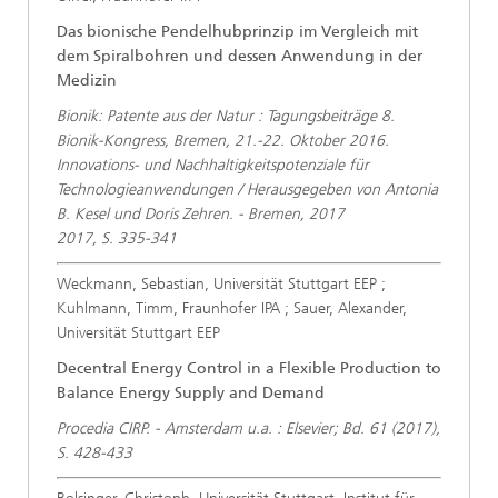
Das bionische Pendelhubprinzip im Vergleich mit
dem Spiralbohren und dessen Anwendung in der
Medizin
Bionik: Patente aus der Natur : Tagungsbeiträge 8.
Bionik-Kongress, Bremen, 21.-22. Oktober 2016.
Innovations- und Nachhaltigkeitspotenziale für
Technologieanwendungen / Herausgegeben von Antonia
B. Kesel und Doris Zehren. - Bremen, 2017
2017, S. 335-341
Weckmann, Sebastian, Universität Stuttgart EEP ;
Kuhlmann, Timm, Fraunhofer IPA ; Sauer, Alexander,
Universität Stuttgart EEP
Decentral Energy Control in a Flexible Production to
Balance Energy Supply and Demand
Procedia CIRP. - Amsterdam u.a. : Elsevier; Bd. 61 (2017),
S. 428-433