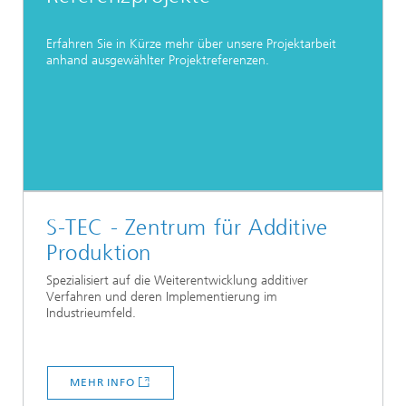
Erfahren Sie in Kürze mehr über unsere Projektarbeit
anhand ausgewählter Projektreferenzen.
S-TEC - Zentrum für Additive
Produktion
Spezialisiert auf die Weiterentwicklung additiver
Verfahren und deren Implementierung im
Industrieumfeld.
MEHR INFO