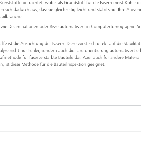
unststoffe betrachtet, wobei als Grundstoff für die Fasern meist Kohle o
 sich dadurch aus, dass sie gleichzeitig leicht und stabil sind. Ihre Anwe
obilbranche.
ler, wie Delaminationen oder Risse automatisiert in Computertomographie-S
e ist die Ausrichtung der Fasern. Diese wirkt sich direkt auf die Stabilität
nalyse nicht nur Fehler, sondern auch die Faserorientierung automatisiert 
rüfmethode für faserverstärkte Bauteile dar. Aber auch für andere Materiali
, ist diese Methode für die Bauteilinspektion geeignet.