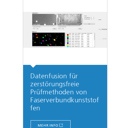
Datenfusion für
zerstörungsfreie
Prüfmethoden von
Faserverbundkunststof
fen
MEHR INFO