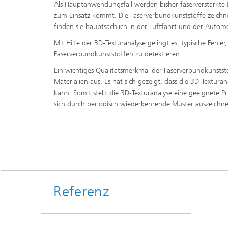
Als Hauptanwendungsfall werden bisher faserverstärkte K
zum Einsatz kommt. Die Faserverbundkunststoffe zeichnen
finden sie hauptsächlich in der Luftfahrt und der Autom
Mit Hilfe der 3D-Texturanalyse gelingt es, typische Feh
Faserverbundkunststoffen zu detektieren.
Ein wichtiges Qualitätsmerkmal der Faserverbundkunststoff
Materialien aus. Es hat sich gezeigt, dass die 3D-Textura
kann. Somit stellt die 3D-Texturanalyse eine geeignete P
sich durch periodisch wiederkehrende Muster auszeichnen
Referenz