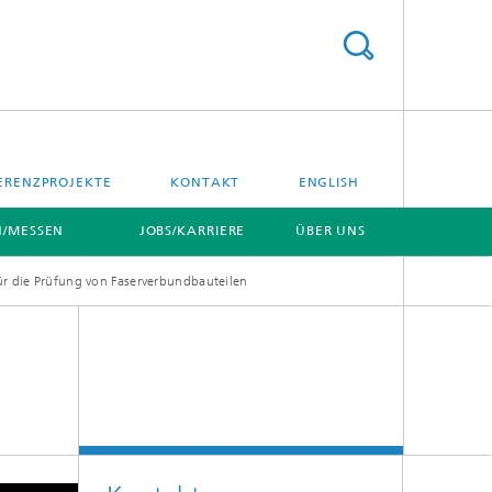
ERENZPROJEKTE
KONTAKT
ENGLISH
/MESSEN
JOBS/KARRIERE
ÜBER UNS
ür die Prüfung von Faserverbundbauteilen