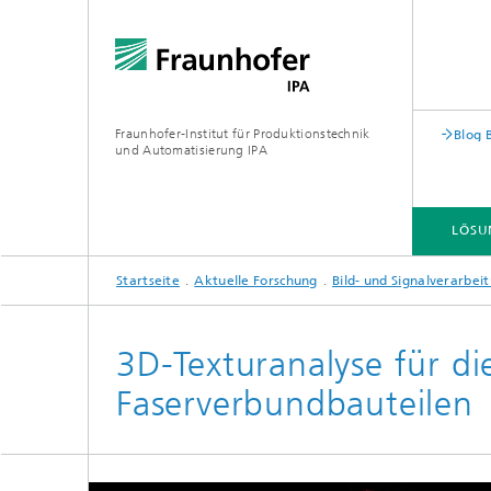
Fraunhofer-Institut für Produktionstechnik
Blog 
und Automatisierung IPA
LÖSU
Startseite
Aktuelle Forschung
Bild- und Signalverarbei
3D-Texturanalyse für d
Faserverbundbauteilen