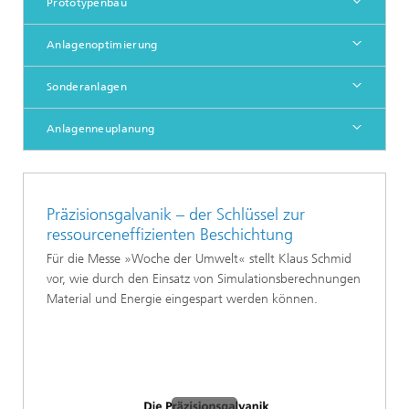
Prototypenbau
Anlagenoptimierung
Sonderanlagen
Anlagenneuplanung
Präzisionsgalvanik – der Schlüssel zur
ressourceneffizienten Beschichtung
Für die Messe »Woche der Umwelt« stellt Klaus Schmid
vor, wie durch den Einsatz von Simulationsberechnungen
Material und Energie eingespart werden können.