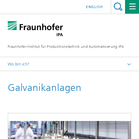
ENGLISH
Fraunhofer-Institut für Produktionstechnik und Automatisierung IPA
Wo bin ich?
Startseite
Galvanikanlagen
Aktuelle Forschung
Galvanotechnik