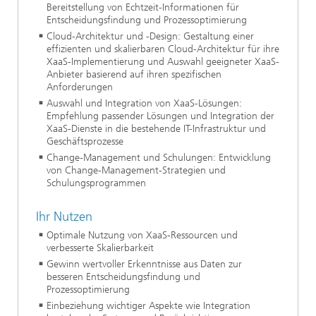
Bereitstellung von Echtzeit-Informationen für
Entscheidungsfindung und Prozessoptimierung
Cloud-Architektur und -Design: Gestaltung einer
effizienten und skalierbaren Cloud-Architektur für ihre
XaaS-Implementierung und Auswahl geeigneter XaaS-
Anbieter basierend auf ihren spezifischen
Anforderungen
Auswahl und Integration von XaaS-Lösungen:
Empfehlung passender Lösungen und Integration der
XaaS-Dienste in die bestehende IT-Infrastruktur und
Geschäftsprozesse
Change-Management und Schulungen: Entwicklung
von Change-Management-Strategien und
Schulungsprogrammen
Ihr Nutzen
Optimale Nutzung von XaaS-Ressourcen und
verbesserte Skalierbarkeit
Gewinn wertvoller Erkenntnisse aus Daten zur
besseren Entscheidungsfindung und
Prozessoptimierung
Einbeziehung wichtiger Aspekte wie Integration