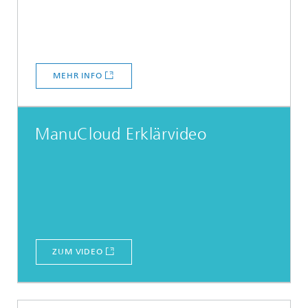
MEHR INFO
ManuCloud Erklärvideo
ZUM VIDEO