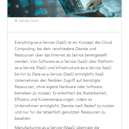
© Adobe Stock
Everything-as-a-Service (XaaS) ist ein Konzept des Cloud
Computing, bei dem verschiedene Dienste und
Ressourcen über das Internet als Service bereitgestellt
werden. Von Software-as-a-Service (SaaS) über Platform-
as-a-Service (PaaS) und Infrastructure-as-a-Service (IaaS)
bis hin zu Data-as-a-Service (DaaS) ermöglicht XaaS
Unternehmen den flexiblen Zugriff auf benötigte
Ressourcen, ohne eigene Hardware oder Software
betreiben zu müssen. Es erleichtert die Skalierbarkeit,
Effizienz und Kosteneinsparungen, indem es
Unternehmen ermöglicht, Dienste nach Bedarf zu nutzen
und nur für die tatsächlich genutzten Ressourcen zu
bezahlen.
Manufacturing-as-a-Service (MaaS) überträgt die