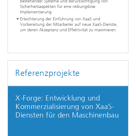
bestehender Systeme und Berücksichtigung von
Sicherheitsaspekten für eine reibungslose
Implementierung
Erleichterung der Einführung von XaaS und
Vorbereitung der Mitarbeiter auf neue XaaS-Dienste,
um deren Akzeptanz und Effektivität zu maximieren.
Referenzprojekte
X-Forge: Entwicklung und
Kommerzialisierung von XaaS-
Diensten für den Maschinenbau