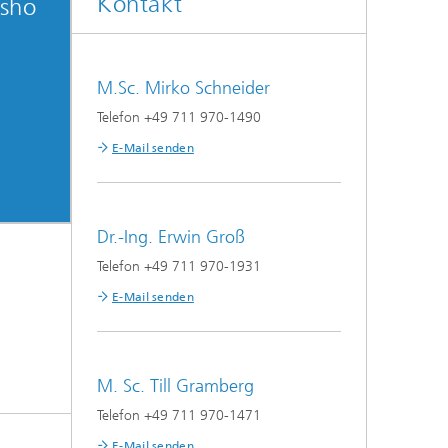
Kontakt
ksho
M.Sc. Mirko Schneider
Telefon +49 711 970-1490
E-Mail senden
Dr.-Ing. Erwin Groß
Telefon +49 711 970-1931
E-Mail senden
M. Sc. Till Gramberg
Telefon +49 711 970-1471
E-Mail senden