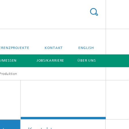
ERENZPROJEKTE
KONTAKT
ENGLISH
/MESSEN
JOBS/KARRIERE
ÜBER UNS
 Produktion