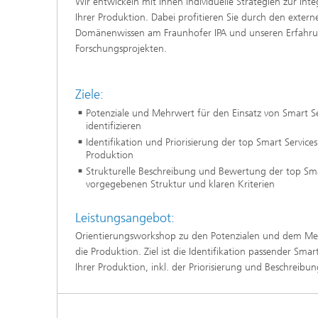
Wir entwickeln mit Ihnen individuelle Strategien zur Int
Ihrer Produktion. Dabei profitieren Sie durch den exter
Domänenwissen am Fraunhofer IPA und unseren Erfahrun
Forschungsprojekten.
Ziele:
Potenziale und Mehrwert für den Einsatz von Smart Se
identifizieren
Identifikation und Priorisierung der top Smart Service
Produktion
Strukturelle Beschreibung und Bewertung der top Sma
vorgegebenen Struktur und klaren Kriterien
Leistungsangebot:
Orientierungsworkshop zu den Potenzialen und dem Meh
die Produktion. Ziel ist die Identifikation passender Sma
Ihrer Produktion, inkl. der Priorisierung und Beschreibu