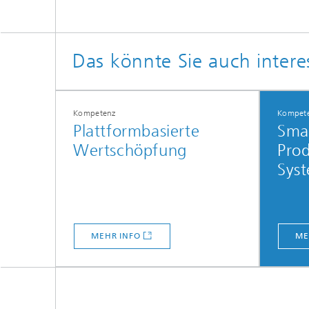
Das könnte Sie auch intere
Kompetenz
Kompet
Plattformbasierte
Smar
Wertschöpfung
Prod
Sys
MEHR INFO
ME