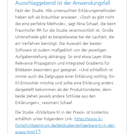
Ausschlaggebend ist der Anwendungsfall
Fazit der Studie: Alle untersuchten Erklärungsmethoden
haben sich als brauchbar erwiesen. »Doch es gibt nicht
die eine perfekte Methode«, sagt Nina Schaaf, die beim
Fraunhofer IPA für die Studie verantwortlich ist. Große
Unterschiede gibt es beispielsweise bei der Laufzeit, die
ein Verfahren benötigt. Die Auswahl der besten
Software ist zudem maßgeblich von der jeweiligen
Aufgabenstellung abhängig. So sind etwa Layer-Wise
Relevance Propagation und Integrated Gradients für
Bilddaten besonders gut geeignet. »Und schließlich ist
immer auch die Zielgruppe einer Erklärung wichtig: Ein
KI-Entwickler möchte und sollte eine Erklärung anders
dargestellt bekommen als der Produktionsleiter, denn
beide ziehen jeweils andere Schlüsse aus den
Erklärungen«, resümiert Schaaf.
Die Studie »Erklärbare KI in der Praxis« ist kostenlos
erhältlich unter folgendem Link:
https://www.ki-
fortschrittszentrum.de/de/studien/erklaerbare-ki-in-der-
praxis.html