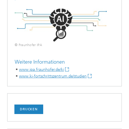
© Fraunhofer IPA
Weitere Informationen
www.ipa.fraunhofer.de/ki
www.ki-fortschrittszentrum.de/studien
DRUCKEN