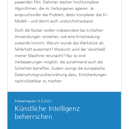
passenden Film. Dahinter stecken hochkomplexe
Algorithmen, die im Verborgenen agieren. Je
anspruchsvoller das Problem, desto komplexer das KI-
Modell – und damit auch undurchschaubarer.
Doch die Nutzer wollen insbesondere bei kritischen
Anwendungen verstehen, wie eine Entscheidung
zustande kommt: Warum wurde das Werkstück als
fehlerhaft aussortiert? Wodurch wird der Verschleiß
meiner Maschine verursacht? Nur so sind
Verbesserungen möglich, die zunehmend auch die
Sicherheit betreffen. Zudem zwingt die europäische
Datenschutzgrundverordnung dazu, Entscheidungen
nachvollziehbar zu machen.
Pressemappe
/
3.5.2021
Künstliche Intelligenz
beherrschen