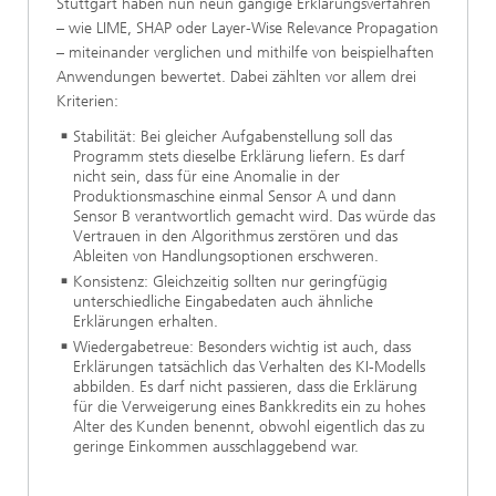
Stuttgart haben nun neun gängige Erklärungsverfahren
– wie LIME, SHAP oder Layer-Wise Relevance Propagation
– miteinander verglichen und mithilfe von beispielhaften
Anwendungen bewertet. Dabei zählten vor allem drei
Kriterien:
Stabilität: Bei gleicher Aufgabenstellung soll das
Programm stets dieselbe Erklärung liefern. Es darf
nicht sein, dass für eine Anomalie in der
Produktionsmaschine einmal Sensor A und dann
Sensor B verantwortlich gemacht wird. Das würde das
Vertrauen in den Algorithmus zerstören und das
Ableiten von Handlungsoptionen erschweren.
Konsistenz: Gleichzeitig sollten nur geringfügig
unterschiedliche Eingabedaten auch ähnliche
Erklärungen erhalten.
Wiedergabetreue: Besonders wichtig ist auch, dass
Erklärungen tatsächlich das Verhalten des KI-Modells
abbilden. Es darf nicht passieren, dass die Erklärung
für die Verweigerung eines Bankkredits ein zu hohes
Alter des Kunden benennt, obwohl eigentlich das zu
geringe Einkommen ausschlaggebend war.