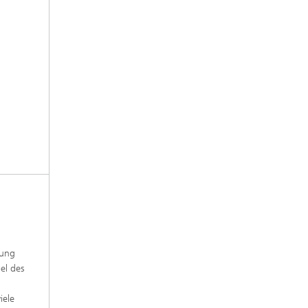
rung
el des
iele