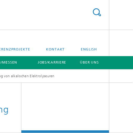
ERENZPROJEKTE
KONTAKT
ENGLISH
/MESSEN
JOBS/KARRIERE
ÜBER UNS
von alkalischen Elektrolyseuren
ng