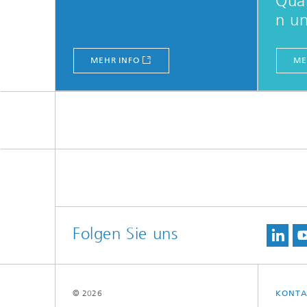
Qua
n un
MEHR INFO
ME
Folgen Sie uns
© 2026
KONTA