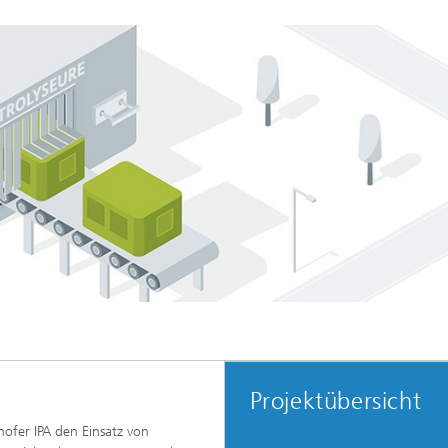
Projektübersicht
fer IPA den Einsatz von