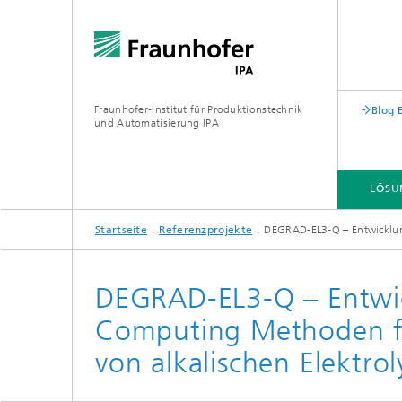
Fraunhofer-Institut für Produktionstechnik
Blog 
und Automatisierung IPA
LÖSU
Startseite
Referenzprojekte
DEGRAD-EL3-Q – Entwicklun
DEGRAD-EL3-Q – Entwi
Computing Methoden fü
von alkalischen Elektro