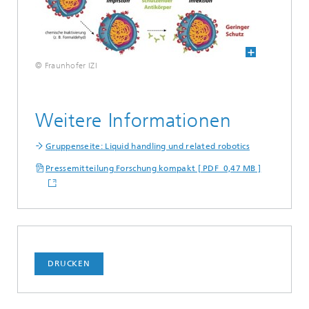
© Fraunhofer IZI
Weitere Informationen
Gruppenseite: Liquid handling und related robotics
Pressemitteilung Forschung kompakt [ PDF 0,47 MB ]
DRUCKEN