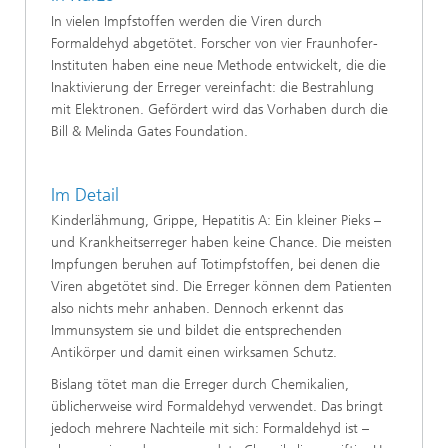
In vielen Impfstoffen werden die Viren durch
Formaldehyd abgetötet. Forscher von vier Fraunhofer-
Instituten haben eine neue Methode entwickelt, die die
Inaktivierung der Erreger vereinfacht: die Bestrahlung
mit Elektronen. Gefördert wird das Vorhaben durch die
Bill & Melinda Gates Foundation.
Im Detail
Kinderlähmung, Grippe, Hepatitis A: Ein kleiner Pieks –
und Krankheitserreger haben keine Chance. Die meisten
Impfungen beruhen auf Totimpfstoffen, bei denen die
Viren abgetötet sind. Die Erreger können dem Patienten
also nichts mehr anhaben. Dennoch erkennt das
Immunsystem sie und bildet die entsprechenden
Antikörper und damit einen wirksamen Schutz.
Bislang tötet man die Erreger durch Chemikalien,
üblicherweise wird Formaldehyd verwendet. Das bringt
jedoch mehrere Nachteile mit sich: Formaldehyd ist –