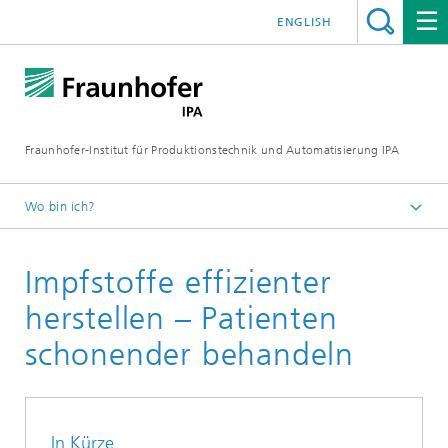
ENGLISH
Fraunhofer-Institut für Produktionstechnik und Automatisierung IPA
Wo bin ich?
Startseite
Impfstoffe effizienter
Referenzprojekte
herstellen – Patienten
schonender behandeln
In Kürze