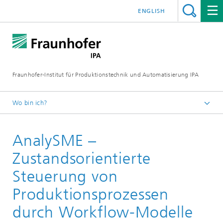
ENGLISH
Fraunhofer-Institut für Produktionstechnik und Automatisierung IPA
Wo bin ich?
Startseite
AnalySME –
Referenzprojekte
Zustandsorientierte
Steuerung von
Produktionsprozessen
durch Workflow-Modelle