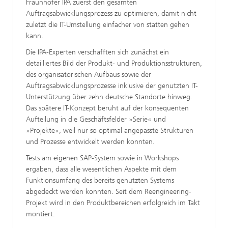
Fraunhofer IPA zuerst den gesamten
Auftragsabwicklungsprozess zu optimieren, damit nicht
zuletzt die IT-Umstellung einfacher von statten gehen
kann.
Die IPA-Experten verschafften sich zunächst ein
detailliertes Bild der Produkt- und Produktionsstrukturen,
des organisatorischen Aufbaus sowie der
Auftragsabwicklungsprozesse inklusive der genutzten IT-
Unterstützung über zehn deutsche Standorte hinweg.
Das spätere IT-Konzept beruht auf der konsequenten
Aufteilung in die Geschäftsfelder »Serie« und
»Projekte«, weil nur so optimal angepasste Strukturen
und Prozesse entwickelt werden konnten.
Tests am eigenen SAP-System sowie in Workshops
ergaben, dass alle wesentlichen Aspekte mit dem
Funktionsumfang des bereits genutzten Systems
abgedeckt werden konnten. Seit dem Reengineering-
Projekt wird in den Produktbereichen erfolgreich im Takt
montiert.