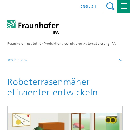
ENGLISH
Fraunhofer-Institut für Produktionstechnik und Automatisierung IPA
Wo bin ich?
Startseite
Roboterrasenmäher
Referenzprojekte
effizienter entwickeln