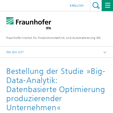
ENGLISH
Fraunhofer-Institut für Produktionstechnik und Automatisierung IPA
Wo bin ich?
Startseite
Bestellung der Studie »Big-
Publikationen
Studien
Data-Analytik:
Datenbasierte Optimierung
produzierender
Unternehmen«