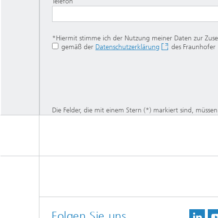
Telefon
*Hiermit stimme ich der Nutzung meiner Daten zur Zuse
gemäß der
Datenschutzerklärung
des Fraunhofer I
Die Felder, die mit einem Stern (*) markiert sind, müsse
Folgen Sie uns