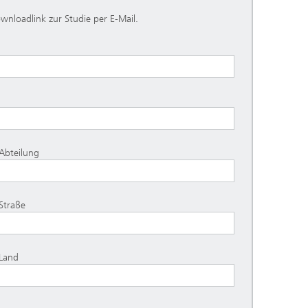
ownloadlink zur Studie per E-Mail.
Abteilung
Straße
Land