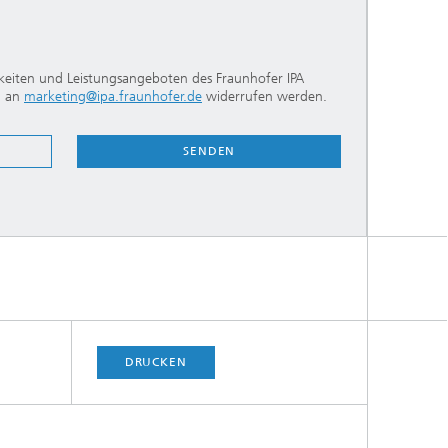
keiten und Leistungsangeboten des Fraunhofer IPA
n an
marketing@ipa.fraunhofer.de
widerrufen werden.
SENDEN
DRUCKEN