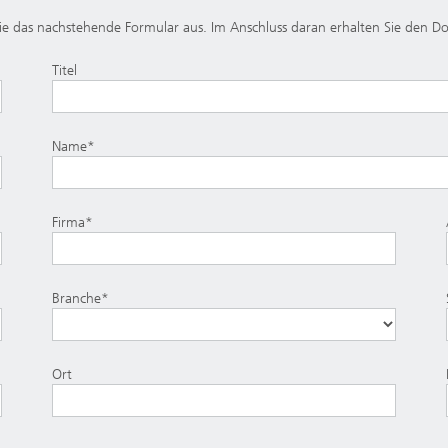
n Sie das nachstehende Formular aus. Im Anschluss daran erhalten Sie den D
Titel
Name*
Firma*
Branche*
Ort