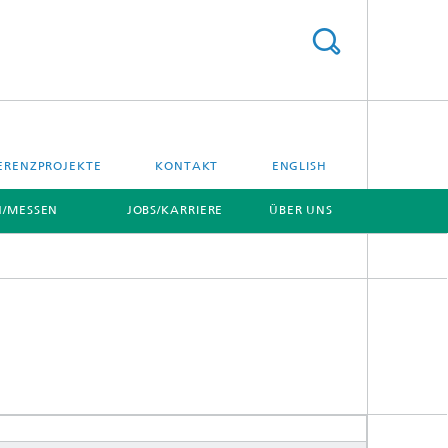
ERENZPROJEKTE
KONTAKT
ENGLISH
/MESSEN
JOBS/KARRIERE
ÜBER UNS