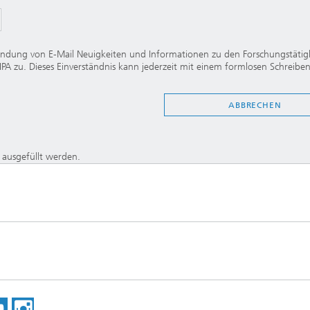
ndung von E-Mail Neuigkeiten und Informationen zu den Forschungstätig
PA zu. Dieses Einverständnis kann jederzeit mit einem formlosen Schreibe
ABBRECHEN
n ausgefüllt werden.