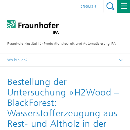
ENGLISH
Fraunhofer-Institut für Produktionstechnik und Automatisierung IPA
Wo bin ich?
Startseite
Bestellung der
Publikationen
Studien
Untersuchung »H2Wood –
BlackForest:
Wasserstofferzeugung aus
Rest- und Altholz in der