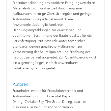
Die Industrialisierung des additiven Fertigungsverfahren
Materialextrusion wird aktuell durch langsame
Aufbauraten, niedrige Oberflächengüte und geringe
Automatisierungsgrade gehemmt. Dieser
Anwenderleitfaden gibt konkrete
Handlungsempfehlungen zur qualitativen und
quantitativen Bestimmung der Bauteilqualität für die
Serienfertigung. Auf Basis relevanter technischer
Standards werden spezifische Maßnahmen zur
Verbesserung der Bauteilqualität und Erhöhung der
Reproduzierbarkeit abgeleitet. Zur Quantifizierung wird
ein allgemeingültiges, einfach anwendbares
Güteklassensystem vorgestellt.
Autoren:
Fraunhofer-Institut für Produktionstechnik und
Automatisierung und Universität Bayreuth:
Dr.-Ing. Christian Bay, Tim Grotz, Dr.-Ing. Joachim
Kleylein-Feuerstein, Johann Schorzmann