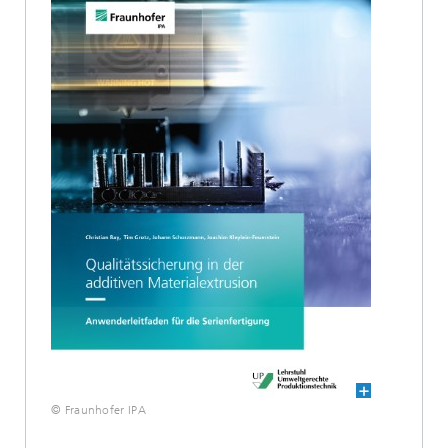
© Fraunhofer IPA