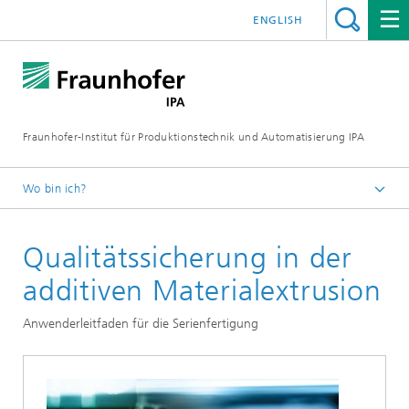
ENGLISH
Fraunhofer-Institut für Produktionstechnik und Automatisierung IPA
Wo bin ich?
Startseite
Qualitätssicherung in der
Publikationen
Studien
additiven Materialextrusion
Anwenderleitfaden für die Serienfertigung