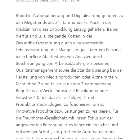
© iStock, bearbeitet durch Fraunhofer
Robotik, Automatisierung und Digitalisierung gehören zu
den Megatrends des 21. Jahrhunderts. Auch in der
Medizin hat diese Entwicklung Einzug gehalten. Treiber
hierfür sind u. a. steigende Kosten in der
Gesundheitsversorgung durch eine wachsende
Lebenserwartung, der Mangel an qualifiziertem Personal,
die schnellere Abarbeitung von Analysen durch
Beschleunigung von Arbeitsabläufen, ein besseres
Qualitätsmanagement sowie die Standardisierung bei der
Herstellung von Medizinprodukten oder Arzneimitteln.
Nicht ohne Grund fallen in diesem Zusammenhang
Begriffe wie »Vierte Industrielle Revolution« oder
Industrie 4.0, die das Ziel verfolgen, IT mit
Produktionstechnologien zu fusionieren, um so
innovative Produkte bzw. Leistungen zu realisieren. Für
die Fraunhofer-Gesellschaft mit ihrem Fokus auf der
angewandten Forschung ist es daher ein logischer und
notweniger Schritt, entsprechende Automatisierungs-
und Digitalisierungstechnologien auch in den Bereich der