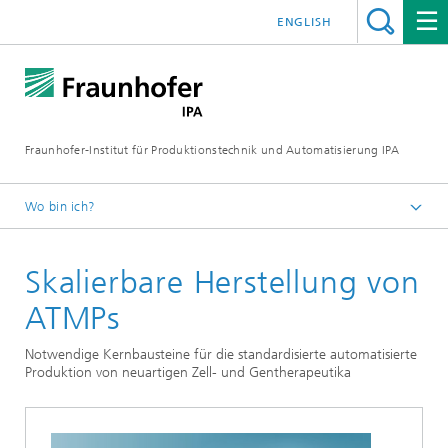
ENGLISH
Fraunhofer-Institut für Produktionstechnik und Automatisierung IPA
Wo bin ich?
Startseite
Skalierbare Herstellung von
Publikationen
Studien
ATMPs
Notwendige Kernbausteine für die standardisierte automatisierte
Produktion von neuartigen Zell- und Gentherapeutika