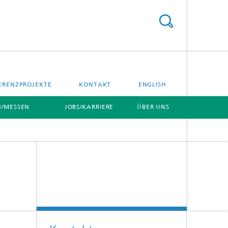
ERENZPROJEKTE
KONTAKT
ENGLISH
/MESSEN
JOBS/KARRIERE
ÜBER UNS