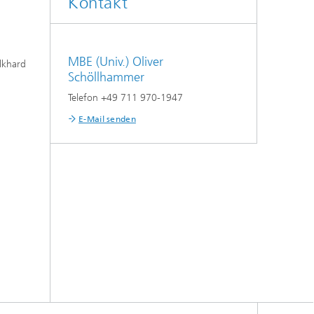
Kontakt
MBE (Univ.) Oliver
lkhard
Schöllhammer
Telefon +49 711 970-1947
E-Mail senden