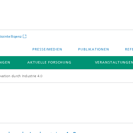
Biointelligenz
PRESSE/MEDIEN
PUBLIKATIONEN
REF
NGEN
AKTUELLE FORSCHUNG
VERANSTALTUNGEN
vation durch Industrie 4.0