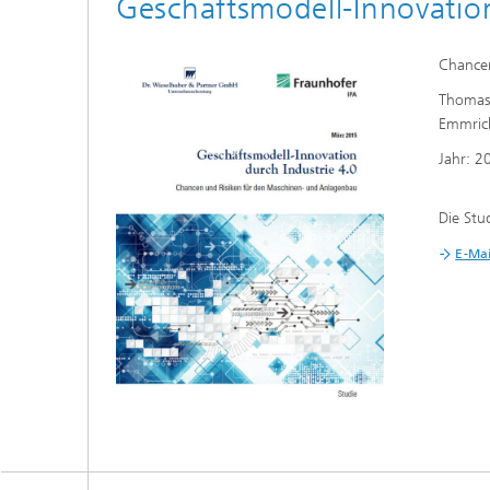
Geschäftsmodell-Innovation
Chancen
Thomas 
Emmric
Jahr: 2
Die Stu
E-Mai