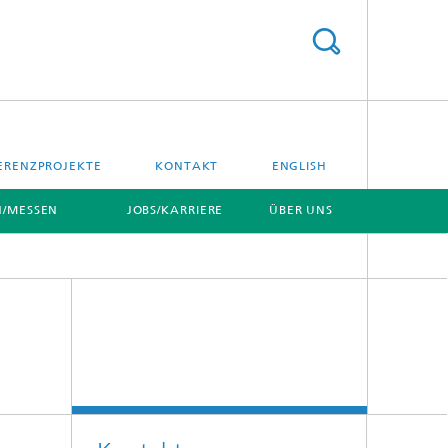
ERENZPROJEKTE
KONTAKT
ENGLISH
/MESSEN
JOBS/KARRIERE
ÜBER UNS