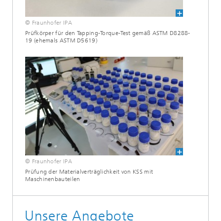
© Fraunhofer IPA
Prüfkörper für den Tapping-Torque-Test gemäß ASTM D8288-
19 (ehemals ASTM D5619)
© Fraunhofer IPA
Prüfung der Materialverträglichkeit von KSS mit
Maschinenbauteilen
Unsere Angebote