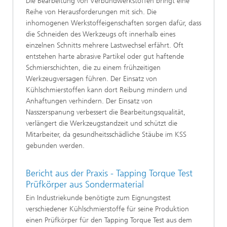
Die Bearbeitung von Verbundwerkstoffen bringt eine
Reihe von Herausforderungen mit sich. Die
inhomogenen Werkstoffeigenschaften sorgen dafür, dass
die Schneiden des Werkzeugs oft innerhalb eines
einzelnen Schnitts mehrere Lastwechsel erfährt. Oft
entstehen harte abrasive Partikel oder gut haftende
Schmierschichten, die zu einem frühzeitigen
Werkzeugversagen führen. Der Einsatz von
Kühlschmierstoffen kann dort Reibung mindern und
Anhaftungen verhindern. Der Einsatz von
Nasszerspanung verbessert die Bearbeitungsqualität,
verlängert die Werkzeugstandzeit und schützt die
Mitarbeiter, da gesundheitsschädliche Stäube im KSS
gebunden werden.
Bericht aus der Praxis - Tapping Torque Test
Prüfkörper aus Sondermaterial
Ein Industriekunde benötigte zum Eignungstest
verschiedener Kühlschmierstoffe für seine Produktion
einen Prüfkörper für den Tapping Torque Test aus dem