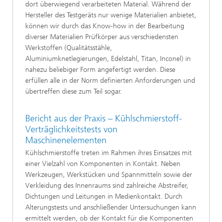
dort überwiegend verarbeiteten Material. Während der
Hersteller des Testgeräts nur wenige Materialien anbietet,
können wir durch das Know-how in der Bearbeitung
diverser Materialien Prüfkörper aus verschiedensten
Werkstoffen (Qualitätsstähle,
Aluminiumknetlegierungen, Edelstahl, Titan, Inconel) in
nahezu beliebiger Form angefertigt werden. Diese
erfüllen alle in der Norm definierten Anforderungen und
übertreffen diese zum Teil sogar.
Bericht aus der Praxis – Kühlschmierstoff-
Verträglichkeitstests von
Maschinenelementen
Kühlschmierstoffe treten im Rahmen ihres Einsatzes mit
einer Vielzahl von Komponenten in Kontakt. Neben
Werkzeugen, Werkstücken und Spannmitteln sowie der
Verkleidung des Innenraums sind zahlreiche Abstreifer,
Dichtungen und Leitungen in Medienkontakt. Durch
Alterungstests und anschließender Untersuchungen kann
ermittelt werden, ob der Kontakt für die Komponenten