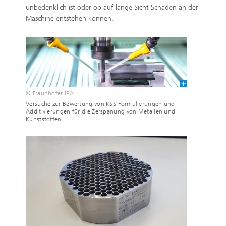
unbedenklich ist oder ob auf lange Sicht Schäden an der
Maschine entstehen können.
© Fraunhofer IPA
Versuche zur Bewertung von KSS-Formulierungen und
Additivierungen für die Zerspanung von Metallen und
Kunststoffen