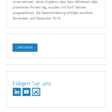
Unternehmen, deren Ergebnis über dem Mittelwert aller
prämierten Firmen lag, wurden mit fünf Sternen
ausgezeichnet. Die Datenerhebung erfolgte zwischen
November und Dezember 2019.
DRUCKEN
Folgen Sie uns