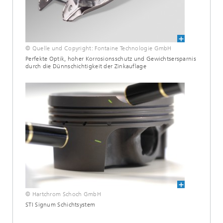
© Quelle und Copyright: Fontaine Technologie GmbH
Perfekte Optik, hoher Korrosionsschutz und Gewichtsersparnis
durch die Dünnschichtigkeit der Zinkauflage
© Hartchrom Schoch GmbH
STI Signum Schichtsystem