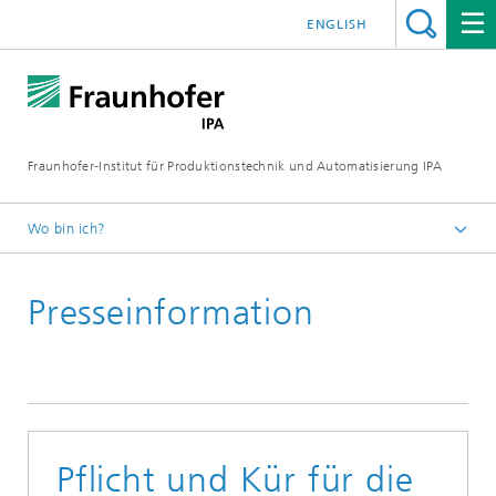
ENGLISH
Fraunhofer-Institut für Produktionstechnik und Automatisierung IPA
Wo bin ich?
Startseite
Presseinformation
Presse/Medien
Presseinformationen
Pflicht und Kür für die