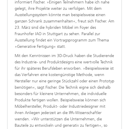
informiert Fischer. »Einigen Teilnehmern habe ich nahe
gelegt, ihre Projekte weiter zu verfolgen. Mit dem
Ausstellungssystem könnte man beispielsweise einen
ganzen Schrank zusammenhalten«, freut sich Fischer. Am
23. März sind die hybriden Möbel im Foyer des
Fraunhofer IAO in Stuttgart zu sehen. Parallel zur
Ausstellung findet ein Vortragsprogramm zum Thema
»Generative Fertigung« statt.
Mit den Kenntnissen im 3D-Druck haben die Studierende
des Industrie- und Produktdesigns eine wertvolle Technik
für ihr späteres Berufsleben erworben. »Beispielsweise ist
das Verfahren eine kostengünstige Methode, wenn
Hersteller nur eine geringe Stückzahl oder einen Prototyp
benötigen«, sagt Fischer. Die Technik eigne sich deshalb
besonders für kleinere Unternehmen, die individuelle
Produkte fertigen wollen. Beispielsweise können sich
Möbelhersteller, Produkt- oder Industriedesigner mit
ihren Anliegen jederzeit an die IPA-Wissenschaftler
wenden. »Wir unterstützen die Unternehmen, die
Bauteile zu entwickeln und generativ zu fertigen«, so