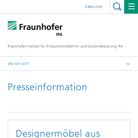
ENGLISH
Fraunhofer-Institut für Produktionstechnik und Automatisierung IPA
Wo bin ich?
Startseite
Presseinformation
Presse/Medien
Presseinformationen
Designermöbel aus