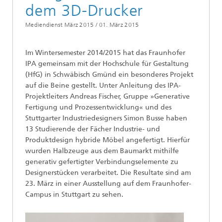
dem 3D-Drucker
Mediendienst März 2015 /
01. März 2015
Im Wintersemester 2014/2015 hat das Fraunhofer
IPA gemeinsam mit der Hochschule für Gestaltung
(HfG) in Schwäbisch Gmünd ein besonderes Projekt
auf die Beine gestellt. Unter Anleitung des IPA-
Projektleiters Andreas Fischer, Gruppe »Generative
Fertigung und Prozessentwicklung« und des
Stuttgarter Industriedesigners Simon Busse haben
13 Studierende der Fächer Industrie- und
Produktdesign hybride Möbel angefertigt. Hierfür
wurden Halbzeuge aus dem Baumarkt mithilfe
generativ gefertigter Verbindungselemente zu
Designerstücken verarbeitet. Die Resultate sind am
23. März in einer Ausstellung auf dem Fraunhofer-
Campus in Stuttgart zu sehen.