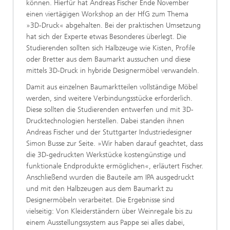
können. Hierfür hat Andreas Fischer Ende November
einen viertägigen Workshop an der HfG zum Thema
»3D-Druck« abgehalten. Bei der praktischen Umsetzung
hat sich der Experte etwas Besonderes überlegt. Die
Studierenden sollten sich Halbzeuge wie Kisten, Profile
oder Bretter aus dem Baumarkt aussuchen und diese
mittels 3D-Druck in hybride Designermöbel verwandeln.
Damit aus einzelnen Baumarktteilen vollständige Möbel
werden, sind weitere Verbindungsstücke erforderlich.
Diese sollten die Studierenden entwerfen und mit 3D-
Drucktechnologien herstellen. Dabei standen ihnen
Andreas Fischer und der Stuttgarter Industriedesigner
Simon Busse zur Seite. »Wir haben darauf geachtet, dass
die 3D-gedruckten Werkstücke kostengünstige und
funktionale Endprodukte ermöglichen«, erläutert Fischer.
Anschließend wurden die Bauteile am IPA ausgedruckt
und mit den Halbzeugen aus dem Baumarkt zu
Designermöbeln verarbeitet. Die Ergebnisse sind
vielseitig: Von Kleiderständern über Weinregale bis zu
einem Ausstellungssystem aus Pappe sei alles dabei,