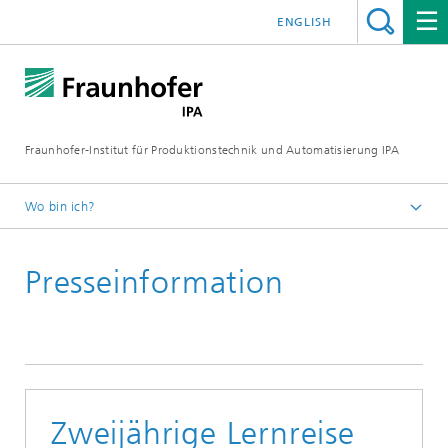
ENGLISH
Fraunhofer-Institut für Produktionstechnik und Automatisierung IPA
Wo bin ich?
Startseite
Presseinformation
Presse/Medien
Presseinformationen
Zweijährige Lernreise