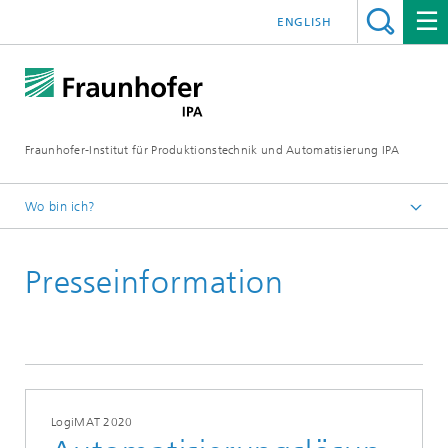
ENGLISH
Fraunhofer-Institut für Produktionstechnik und Automatisierung IPA
Wo bin ich?
Startseite
Presseinformation
Presse/Medien
Presseinformationen
LogiMAT 2020