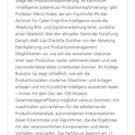
Wege der Produktionsoptimierung. Im Fachforum
»Intelligente Systeme zur Produktionsoptimierung« gibt
Professor Marco Huber, der am Fraunhofer IPA das
Zentrum für Cyber Cognitive Intelligence sowie die
Abteilung Bild- und Signalverarbeitung leitet, zunächst
einen Überblick über den aktuellen Stand der Forschung.
Danach stellt Lisa Charlotte Günther von der Abteilung
Fabrikplanung und Produktionsmanagement
Möglichkeiten vor, wie sich die verketteten Stationen
einer Lean Production weiter optimieren lassen und wie
neuronale Netze dabei unterstützen können. Ihr Kollege
Brandon Sai zeigt schließlich, wie sich die
Produktionsdaten moderner Maschinen und Anlagen
erfassen und mit Künstlicher Intelligenz auswerten lassen
– immer mit dem Ziel, der 100-Prozent-
Gesamtanlageneffizienz möglichst nahe zu kommen: mit
maschinellen Lernverfahren für die selbstlernende
Produktivitätsanalyse, automatisierten Interpretationen
dieser Erkenntnisse und Algorithmen, die die Ergebnisse
mit den verantwortlichen Komponenten und deren
Verhalten verknüpfen. Das Fachforum beginnt am 11.