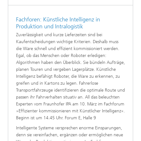
Fachforen: Künstliche Intelligenz in
Produktion und Intralogistik
Zuverlässigkeit und kurze Lieferzeiten sind bei
Kaufentscheidungen wichtige Kriterien. Deshalb muss
die Ware schnell und effizient kommissioniert werden.
Egal, ob das Menschen oder Roboter erledigen:
Algorithmen haben den Überblick. Sie bündeln Aufträge,
planen Touren und vergeben Lagerplätze. Künstliche
Intelligenz befähigt Roboter, die Ware zu erkennen, zu
greifen und in Kartons zu legen. Fahrerlose
Transportfahrzeuge identifizieren die optimale Route und
passen ihr Fahrverhalten situativ an. All das beleuchten
Experten vom Fraunhofer IPA am 10. März im Fachforum
»Effizienter kommissionieren mit Künstlicher Intelligenz«.
Beginn ist um 14.45 Uhr. Forum E, Halle 9
Intelligente Systeme versprechen enorme Einsparungen,
denn sie vereinfachen, ergänzen oder ermöglichen neue