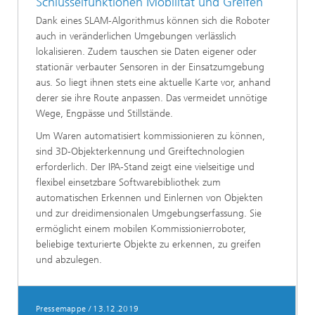
Schlüsselfunktionen Mobilität und Greifen
Dank eines SLAM-Algorithmus können sich die Roboter
auch in veränderlichen Umgebungen verlässlich
lokalisieren. Zudem tauschen sie Daten eigener oder
stationär verbauter Sensoren in der Einsatzumgebung
aus. So liegt ihnen stets eine aktuelle Karte vor, anhand
derer sie ihre Route anpassen. Das vermeidet unnötige
Wege, Engpässe und Stillstände.
Um Waren automatisiert kommissionieren zu können,
sind 3D-Objekterkennung und Greiftechnologien
erforderlich. Der IPA-Stand zeigt eine vielseitige und
flexibel einsetzbare Softwarebibliothek zum
automatischen Erkennen und Einlernen von Objekten
und zur dreidimensionalen Umgebungserfassung. Sie
ermöglicht einem mobilen Kommissionierroboter,
beliebige texturierte Objekte zu erkennen, zu greifen
und abzulegen.
Pressemappe
/
13.12.2019