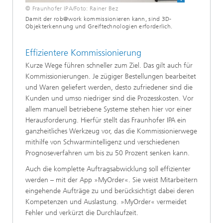
© Fraunhofer IPA/Foto: Rainer Bez
Damit der rob@work kommissionieren kann, sind 3D-
Objekterkennung und Greiftechnologien erforderlich.
Effizientere Kommissionierung
Kurze Wege führen schneller zum Ziel. Das gilt auch für
Kommissionierungen. Je zügiger Bestellungen bearbeitet
und Waren geliefert werden, desto zufriedener sind die
Kunden und umso niedriger sind die Prozesskosten. Vor
allem manuell betriebene Systeme stehen hier vor einer
Herausforderung. Hierfür stellt das Fraunhofer IPA ein
ganzheitliches Werkzeug vor, das die Kommissionierwege
mithilfe von Schwarmintelligenz und verschiedenen
Prognoseverfahren um bis zu 50 Prozent senken kann.
Auch die komplette Auftragsabwicklung soll effizienter
werden – mit der App »MyOrder«. Sie weist Mitarbeitern
eingehende Aufträge zu und berücksichtigt dabei deren
Kompetenzen und Auslastung. »MyOrder« vermeidet
Fehler und verkürzt die Durchlaufzeit.