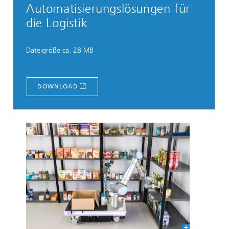
Automatisierungslösungen für
die Logistik
Dateigröße ca. 28 MB
DOWNLOAD