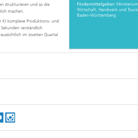
Fördermittelgeber:
Ministerium
n strukturieren und so die
Wirtschaft, Handwerk und Touri
glich machen.
Baden-Württemberg
er KI komplexe Produktions- und
 Sekunden verständlich
raussichtlich im zweiten Quartal