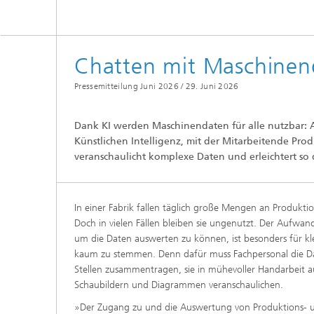
Chatten mit Maschinen
Pressemitteilung Juni 2026 /
29. Juni 2026
Dank KI werden Maschinendaten für alle nutzbar: 
Künstlichen Intelligenz, mit der Mitarbeitende Pr
veranschaulicht komplexe Daten und erleichtert so d
In einer Fabrik fallen täglich große Mengen an Produkt
Doch in vielen Fällen bleiben sie ungenutzt. Der Aufwa
um die Daten auswerten zu können, ist besonders für k
kaum zu stemmen. Denn dafür muss Fachpersonal die Da
Stellen zusammentragen, sie in mühevoller Handarbeit au
Schaubildern und Diagrammen veranschaulichen.
»Der Zugang zu und die Auswertung von Produktions-