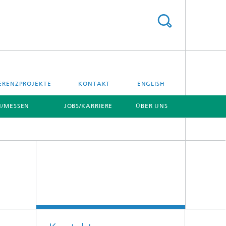
ERENZPROJEKTE
KONTAKT
ENGLISH
/MESSEN
JOBS/KARRIERE
ÜBER UNS