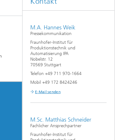
Kontakt
M.A. Hannes Weik
Pressekommunikation
Fraunhofer-Institut für
Produktionstechnik und
Automatisierung IPA
n
Nobelstr. 12
70569 Stuttgart
Telefon +49 711 970-1664
Mobil +49 172 8424246
E-Mail senden
M.Sc. Matthias Schneider
Fachlicher Ansprechpartner
Fraunhofer-Institut für