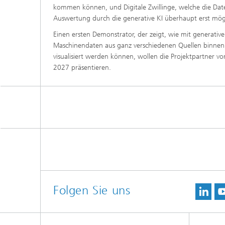
kommen können, und Digitale Zwillinge, welche die Date
Auswertung durch die generative KI überhaupt erst mö
Einen ersten Demonstrator, der zeigt, wie mit generativ
Maschinendaten aus ganz verschiedenen Quellen binnen
visualisiert werden können, wollen die Projektpartner vo
2027 präsentieren.
Folgen Sie uns