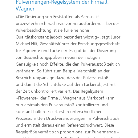
Pulvermengen-Regelsystem der Firma J.
Wagner
»Die Dosierung von Feststoffen als Aerosol ist
prozesstechnisch nach wie vor herausfordernd – bei der
Pulverbeschichtung ist sie für eine hohe
Qualitätskonstanz jedoch besonders wichtig«, sagt Juror
Michael Hilt, Geschäftsführer der Forschungsgesellschaft
für Pigmente und Lacke e.V. Es gibt bei der Dosierung
von Beschichtungspulvern neben der nötigen
Genauigkeit noch Effekte, die den Pulverausstoß zeitlich
verändern. So führt zum Beispiel Verschleiß an der
Beschichtungsanlage dazu, dass der Pulverausstoß
und damit die Schichtdicke auf dem Lackierobjekt mit
der Zeit unkontrolliert variiert. Das Regelsystem
»Flowsense« der Firma J. Wagner aus Markdorf kann
nun erstmals den Pulverausstoß kontrollieren und
konstant halten. Es erfasst in unterschiedlichen
Prozessschritten Druckveränderungen im Pulverschlauch
und ermittelt daraus einen Referenzdruckwert. Diese
Regelgröße verhält sich proportional zur Pulvermenge –