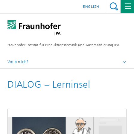
ENGLISH
Fraunhofer-Institut für Produktionstechnik und Automatisierung IPA
Wo bin ich?
Startseite
DIALOG – Lerninsel
Referenzprojekte