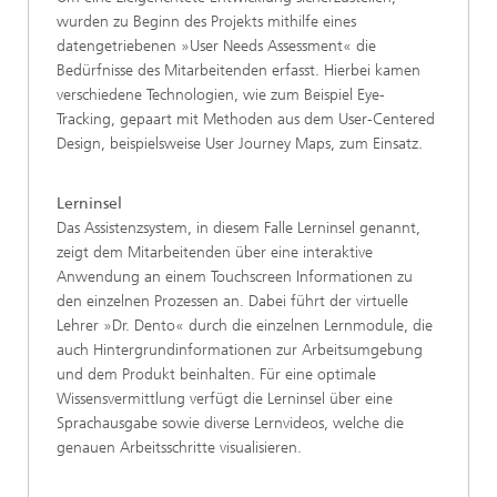
wurden zu Beginn des Projekts mithilfe eines
datengetriebenen »User Needs Assessment« die
Bedürfnisse des Mitarbeitenden erfasst. Hierbei kamen
verschiedene Technologien, wie zum Beispiel Eye-
Tracking, gepaart mit Methoden aus dem User-Centered
Design, beispielsweise User Journey Maps, zum Einsatz.
Lerninsel
Das Assistenzsystem, in diesem Falle Lerninsel genannt,
zeigt dem Mitarbeitenden über eine interaktive
Anwendung an einem Touchscreen Informationen zu
den einzelnen Prozessen an. Dabei führt der virtuelle
Lehrer »Dr. Dento« durch die einzelnen Lernmodule, die
auch Hintergrundinformationen zur Arbeitsumgebung
und dem Produkt beinhalten. Für eine optimale
Wissensvermittlung verfügt die Lerninsel über eine
Sprachausgabe sowie diverse Lernvideos, welche die
genauen Arbeitsschritte visualisieren.