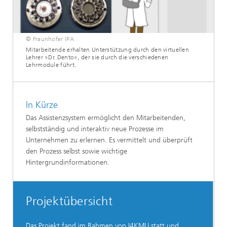
© Fraunhofer IPA
Mitarbeitende erhalten Unterstützung durch den virtuellen
Lehrer »Dr. Dento«, der sie durch die verschiedenen
Lehrmodule führt.
In Kürze
Das Assistenzsystem ermöglicht den Mitarbeitenden,
selbstständig und interaktiv neue Prozesse im
Unternehmen zu erlernen. Es vermittelt und überprüft
den Prozess selbst sowie wichtige
Hintergrundinformationen.
Projektübersicht
Das Projekt fand im Rahmen von I4KMU statt und