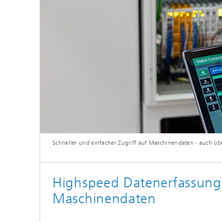
Schneller und einfacher Zugriff auf Maschinendaten - auch ü
Highspeed Datenerfassung
Maschinendaten