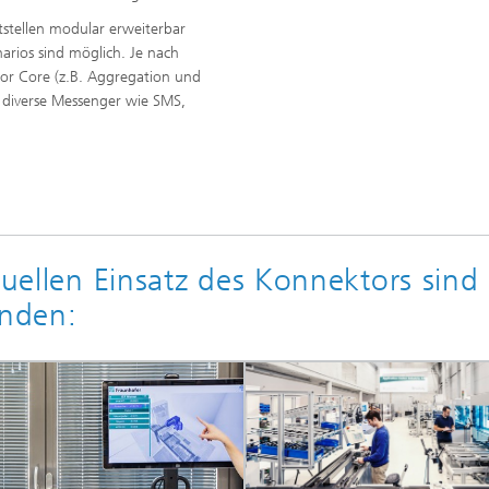
tstellen modular erweiterbar
arios sind möglich. Je nach
or Core (z.B. Aggregation und
B. diverse Messenger wie SMS,
tuellen Einsatz des Konnektors sind
inden: