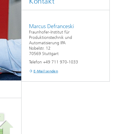
Kontakt
Marcus Defranceski
Fraunhofer-Institut für
Produktionstechnik und
Automatisierung IPA
Nobelstr. 12
70569 Stuttgart
Telefon +49 711 970-1033
E-Mail senden