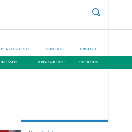
ERENZPROJEKTE
KONTAKT
ENGLISH
/MESSEN
JOBS/KARRIERE
ÜBER UNS