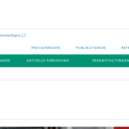
Biointelligenz
PRESSE/MEDIEN
PUBLIKATIONEN
REF
NGEN
AKTUELLE FORSCHUNG
VERANSTALTUNGEN