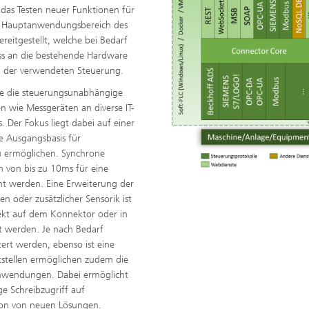
das Testen neuer Funktionen für
en Hauptanwendungsbereich des
reitgestellt, welche bei Bedarf
ss an die bestehende Hardware
nd der verwendeten Steuerung.
ie die steuerungsunabhängige
wie Messgeräten an diverse IT-
 Der Fokus liegt dabei auf einer
e Ausgangsbasis für
u ermöglichen. Synchrone
 von bis zu 10ms für eine
ht werden. Eine Erweiterung der
oder zusätzlicher Sensorik ist
rekt auf dem Konnektor oder in
t werden. Je nach Bedarf
ert werden, ebenso ist eine
tstellen ermöglichen zudem die
Anwendungen. Dabei ermöglicht
e Schreibzugriff auf
ion von neuen Lösungen.