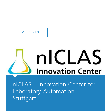
MEHR INFO
nICLAS – Innovation Center for
Laboratory Automation
Stuttgart