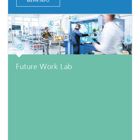
MEHR INFO
Future Work Lab