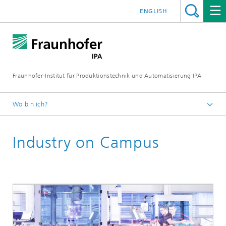
ENGLISH
Fraunhofer-Institut für Produktionstechnik und Automatisierung IPA
Wo bin ich?
Startseite
Industry on Campus
Über uns
Zusammenarbeit