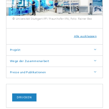
© Universität Stuttgart IFF / Fraunhofer IPA, Foto: Rainer Bez
Alle ausklappen
Projekt
Wege der Zusammenarbeit
Presse und Publikationen
DRUCKEN