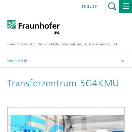
ENGLISH
Fraunhofer-Institut für Produktionstechnik und Automatisierung IPA
Wo bin ich?
Startseite
Transferzentrum 5G4KMU
Referenzprojekte