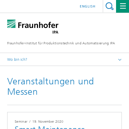
ENGLISH
Fraunhofer-Institut für Produktionstechnik und Automatisierung IPA
Wo bin ich?
Startseite
Veranstaltungen und
Veranstaltungen/Messen
Veranstaltungen und Seminare
Messen
Veranstaltungen 2020
Seminar
/
19. November 2020