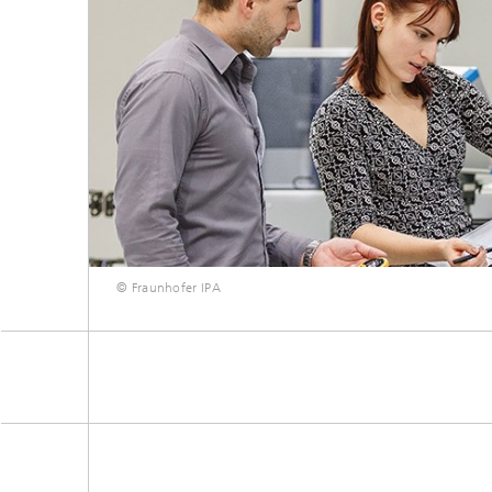
© Fraunhofer IPA