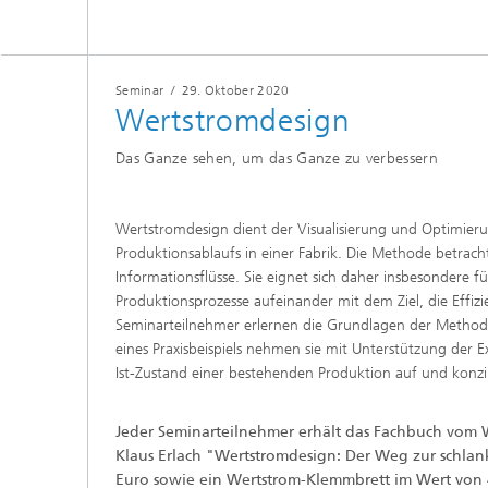
Seminar
/
29. Oktober 2020
Wertstromdesign
Das Ganze sehen, um das Ganze zu verbessern
Wertstromdesign dient der Visualisierung und Optimier
Produktionsablaufs in einer Fabrik. Die Methode betrach
Informationsflüsse. Sie eignet sich daher insbesondere 
Produktionsprozesse aufeinander mit dem Ziel, die Effizie
Seminarteilnehmer erlernen die Grundlagen der Metho
eines Praxisbeispiels nehmen sie mit Unterstützung der 
Ist-Zustand einer bestehenden Produktion auf und konzip
Jeder Seminarteilnehmer erhält das Fachbuch vom 
Klaus Erlach "Wertstromdesign: Der Weg zur schlan
Euro sowie ein Wertstrom-Klemmbrett im Wert von 