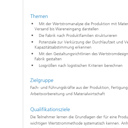
Themen
Mit der Wertstromanalyse die Produktion mit Materi
Versand bis Wareneingang darstellen
Die Fabrik nach Produktfamilien strukturieren
Potenziale zur Verkürzung der Durchlaufzeit und V
Kapazitätsabstimmung erkennen
Mit den Gestaltungsrichtlinien des Wertstromdesign
Fabrik gestalten
Losgrößen nach logistischen Kriterien berechnen
Zielgruppe
Fach- und Führungskräfte aus der Produktion, Fertigung
Arbeitsvorbereitung und Materialwirtschaft
Qualifikationsziele
Die Teilnehmer lernen die Grundlagen der für eine Prod
wichtigen Wertstrommethode systematisch kennen. Anha