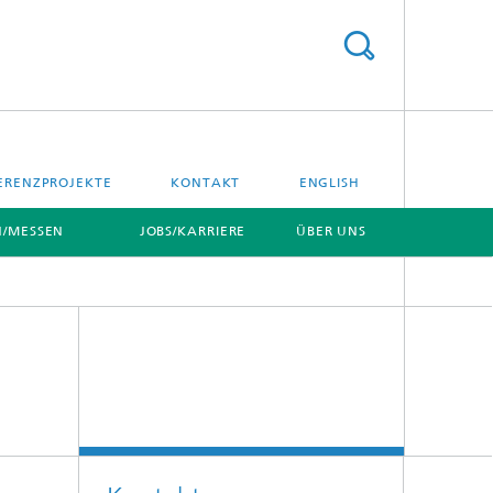
ERENZPROJEKTE
KONTAKT
ENGLISH
/MESSEN
JOBS/KARRIERE
ÜBER UNS