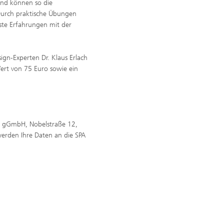
 und können so die
urch praktische Übungen
ste Erfahrungen mit der
gn-Experten Dr. Klaus Erlach
ert von 75 Euro sowie ein
ie gGmbH, Nobelstraße 12,
erden Ihre Daten an die SPA