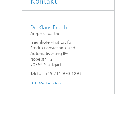
Kontakt
Dr. Klaus Erlach
Ansprechpartner
k
Fraunhofer-Institut für
Produktionstechnik und
Automatisierung IPA
Nobelstr. 12
70569 Stuttgart
Telefon +49 711 970-1293
E-Mail senden