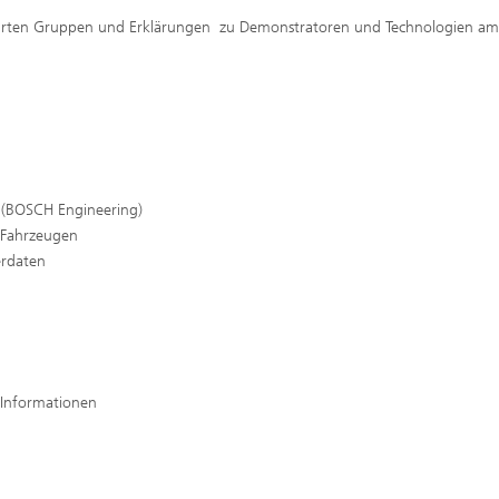
führten Gruppen und Erklärungen zu Demonstratoren und Technologien am
s (BOSCH Engineering)
n Fahrzeugen
erdaten
 Informationen