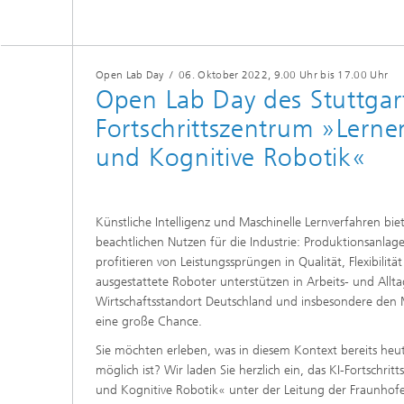
Open Lab Day
/
06. Oktober 2022
, 9.00 Uhr bis 17.00 Uhr
Open Lab Day des Stuttgart
Fortschrittszentrum »Lern
und Kognitive Robotik«
Künstliche Intelligenz und Maschinelle Lernverfahren bie
beachtlichen Nutzen für die Industrie: Produktionsanlag
profitieren von Leistungssprüngen in Qualität, Flexibilität
ausgestattete Roboter unterstützen in Arbeits- und Al
Wirtschaftsstandort Deutschland und insbesondere den M
eine große Chance.
Sie möchten erleben, was in diesem Kontext bereits heut
möglich ist? Wir laden Sie herzlich ein, das KI-Fortschr
und Kognitive Robotik« unter der Leitung der Fraunhofer