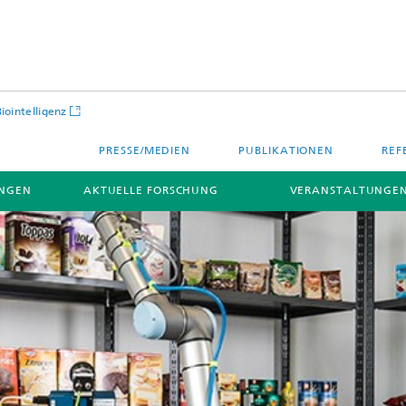
Biointelligenz
PRESSE/MEDIEN
PUBLIKATIONEN
REF
NGEN
AKTUELLE FORSCHUNG
VERANSTALTUNGEN