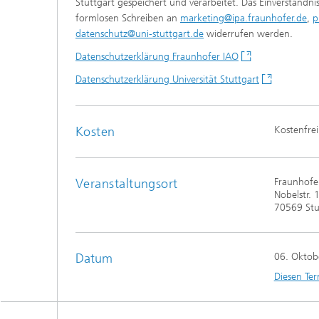
Stuttgart gespeichert und verarbeitet. Das Einverständni
formlosen Schreiben an
marketing@ipa.fraunhofer.de
,
p
datenschutz@uni-stuttgart.de
widerrufen werden.
Datenschutzerklärung Fraunhofer IAO
Datenschutzerklärung Universität Stuttgart
Kosten
Kostenfrei
Veranstaltungsort
Fraunhofer
Nobelstr. 
70569 Stu
Datum
06. Oktob
Diesen Ter