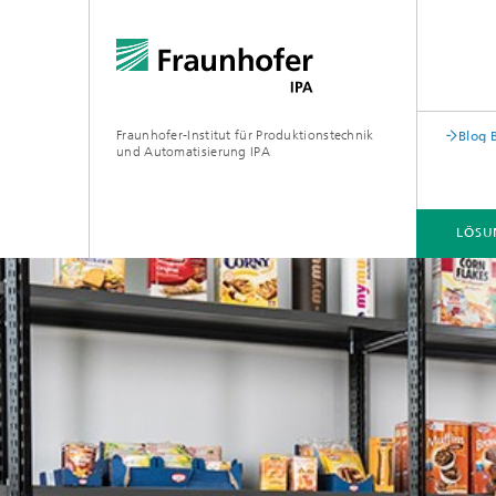
Fraunhofer-Institut für Produktionstechnik
Blog 
und Automatisierung IPA
LÖSU