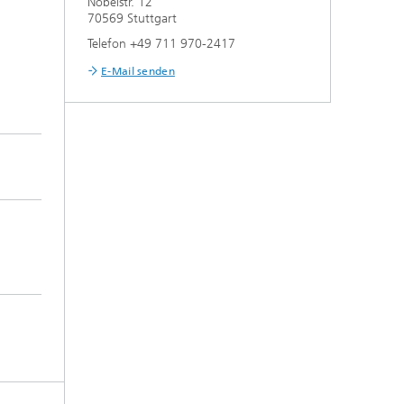
Nobelstr. 12
70569 Stuttgart
Telefon +49 711 970-2417
E-Mail senden