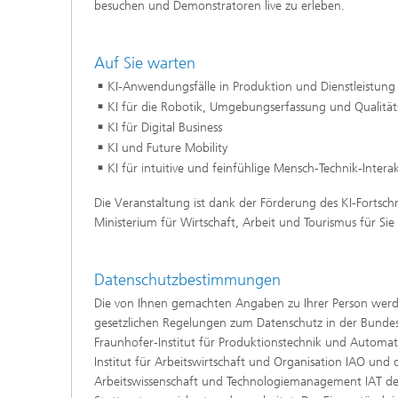
besuchen und Demonstratoren live zu erleben.
Auf Sie warten
KI-Anwendungsfälle in Produktion und Dienstleistung i
KI für die Robotik, Umgebungserfassung und Qualität
KI für Digital Business
KI und Future Mobility
KI für intuitive und feinfühlige Mensch-Technik-Intera
Die Veranstaltung ist dank der Förderung des KI-Fortsch
Ministerium für Wirtschaft, Arbeit und Tourismus für Sie 
Datenschutzbestimmungen
Die von Ihnen gemachten Angaben zu Ihrer Person wer
gesetzlichen Regelungen zum Datenschutz in der Bunde
Fraunhofer-Institut für Produktionstechnik und Automat
Institut für Arbeitswirtschaft und Organisation IAO und d
Arbeitswissenschaft und Technologiemanagement IAT der