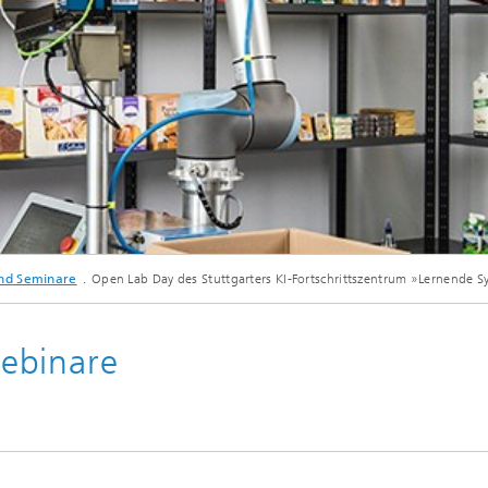
nd Seminare
Open Lab Day des Stuttgarters KI-Fortschrittszentrum »Lernende 
ebinare