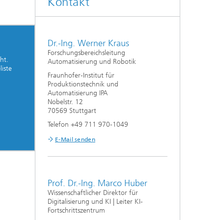
Kontakt
Dr.-Ing. Werner Kraus
Forschungsbereichsleitung
ht.
Automatisierung und Robotik
liste
Fraunhofer-Institut für
Produktionstechnik und
Automatisierung IPA
Nobelstr. 12
70569 Stuttgart
Telefon +49 711 970-1049
E-Mail senden
Prof. Dr.-Ing. Marco Huber
Wissenschaftlicher Direktor für
Digitalisierung und KI | Leiter KI-
Fortschrittszentrum