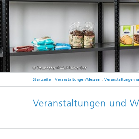
© Fraunhofer IPAA // Rainer Bez
Startseite
Veranstaltungen/Messen
Veranstaltungen u
Veranstaltungen und W