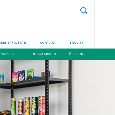
ERENZPROJEKTE
KONTAKT
ENGLISH
/MESSEN
JOBS/KARRIERE
ÜBER UNS