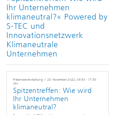
Veranstaltungen und Seminare
Ihr Unternehmen
klimaneutral?« Powered by
S-TEC und
Innovationsnetzwerk
Klimaneutrale
Unternehmen
Präsenzveranstaltung
/
23. November 2022
, 09:30 - 17:30
Uhr
Spitzentreffen: Wie wird
Ihr Unternehmen
klimaneutral?