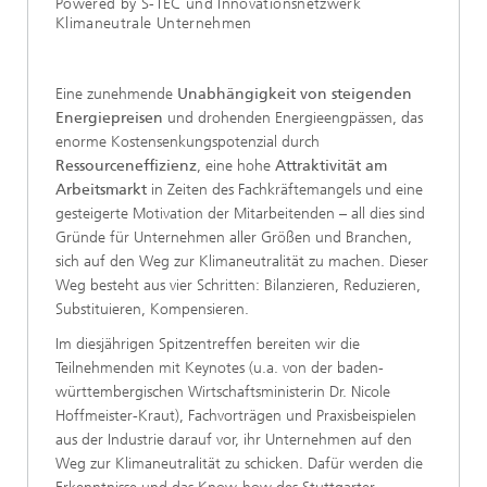
Powered by S-TEC und Innovationsnetzwerk
Klimaneutrale Unternehmen
Eine zunehmende
Unabhängigkeit von steigenden
Energiepreisen
und drohenden Energieengpässen, das
enorme Kostensenkungspotenzial durch
Ressourceneffizienz
, eine hohe
Attraktivität am
Arbeitsmarkt
in Zeiten des Fachkräftemangels und eine
gesteigerte Motivation der Mitarbeitenden – all dies sind
Gründe für Unternehmen aller Größen und Branchen,
sich auf den Weg zur Klimaneutralität zu machen. Dieser
Weg besteht aus vier Schritten: Bilanzieren, Reduzieren,
Substituieren, Kompensieren.
Im diesjährigen Spitzentreffen bereiten wir die
Teilnehmenden mit Keynotes (u.a. von der baden-
württembergischen Wirtschaftsministerin Dr. Nicole
Hoffmeister-Kraut), Fachvorträgen und Praxisbeispielen
aus der Industrie darauf vor, ihr Unternehmen auf den
Weg zur Klimaneutralität zu schicken. Dafür werden die