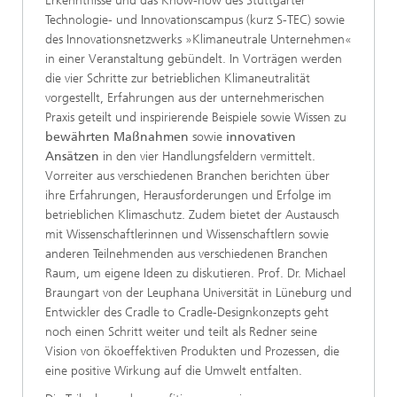
Erkenntnisse und das Know-how des Stuttgarter
Technologie- und Innovationscampus (kurz S-TEC) sowie
des Innovationsnetzwerks »Klimaneutrale Unternehmen«
in einer Veranstaltung gebündelt. In Vorträgen werden
die vier Schritte zur betrieblichen Klimaneutralität
vorgestellt, Erfahrungen aus der unternehmerischen
Praxis geteilt und inspirierende Beispiele sowie Wissen zu
bewährten Maßnahmen
sowie
innovativen
Ansätzen
in den vier Handlungsfeldern vermittelt.
Vorreiter aus verschiedenen Branchen berichten über
ihre Erfahrungen, Herausforderungen und Erfolge im
betrieblichen Klimaschutz. Zudem bietet der Austausch
mit Wissenschaftlerinnen und Wissenschaftlern sowie
anderen Teilnehmenden aus verschiedenen Branchen
Raum, um eigene Ideen zu diskutieren. Prof. Dr. Michael
Braungart von der Leuphana Universität in Lüneburg und
Entwickler des Cradle to Cradle-Designkonzepts geht
noch einen Schritt weiter und teilt als Redner seine
Vision von ökoeffektiven Produkten und Prozessen, die
eine positive Wirkung auf die Umwelt entfalten.