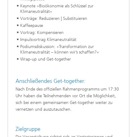
Keynote »Bioökonomie als Schlüssel zur
Klimaneutralität«
Vorträge: Reduzieren | Substituieren
Kaffeepause
Vortrag: Kompensieren
Impulsvortrag Klimaneutralität
Podiumsdiskussion: »Transformation zur
Klimaneutralität – können wir’s schaffen?«
Wrap-up und Get-together
Anschließendes Get-together:
Nach Ende des offiziellen Rahmenprogramms um 17:30
Uhr haben die Teilnehmenden vor Ort die Möglichkeit,
sich bei einem gemeinsamen Get-together weiter zu
vernetzen und auszutauschen.
Zielgruppe
Die Veranstaltung richtet sich an Vertreterinnen und