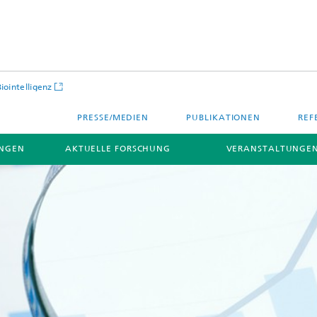
Biointelligenz
PRESSE/MEDIEN
PUBLIKATIONEN
REF
NGEN
AKTUELLE FORSCHUNG
VERANSTALTUNGEN