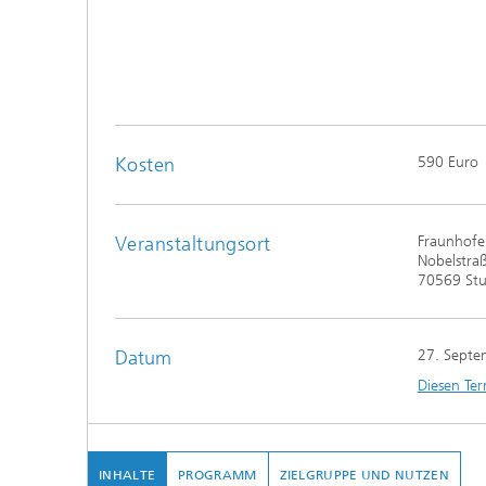
Kosten
590 Euro
Veranstaltungsort
Fraunhofer
Nobelstra
70569 Stu
Datum
27. Septe
Diesen Ter
INHALTE
PROGRAMM
ZIELGRUPPE UND NUTZEN