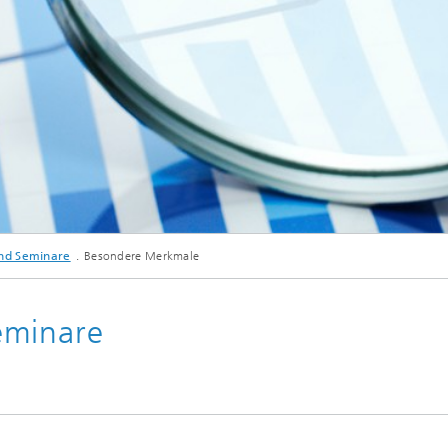
nd Seminare
Besondere Merkmale
eminare