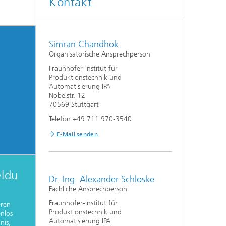
Kontakt
Simran Chandhok
Organisatorische Ansprechperson
Fraunhofer-Institut für
Produktionstechnik und
Automatisierung IPA
Nobelstr. 12
70569 Stuttgart
Telefon +49 711 970-3540
E-Mail senden
ldu
Dr.-Ing. Alexander Schloske
Fachliche Ansprechperson
Fraunhofer-Institut für
eren
Produktionstechnik und
enlos
Automatisierung IPA
nis,