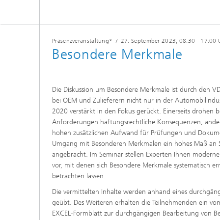
Präsenzveranstaltung*
/
27. September 2023
, 08:30 - 17:00 
Besondere Merkmale
Die Diskussion um Besondere Merkmale ist durch den 
bei OEM und Zulieferern nicht nur in der Automobilindus
2020 verstärkt in den Fokus gerückt. Einerseits drohen b
Anforderungen haftungsrechtliche Konsequenzen, andere
hohen zusätzlichen Aufwand für Prüfungen und Dokume
Umgang mit Besonderen Merkmalen ein hohes Maß an 
angebracht. Im Seminar stellen Experten Ihnen moderne
vor, mit denen sich Besondere Merkmale systematisch e
betrachten lassen.
Die vermittelten Inhalte werden anhand eines durchgängi
geübt. Des Weiteren erhalten die Teilnehmenden ein vom
EXCEL-Formblatt zur durchgängigen Bearbeitung von B