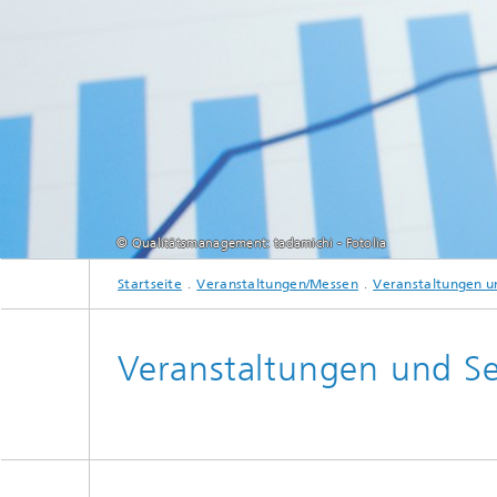
© Qualitätsmanagement: tadamichi - Fotolia
Startseite
Veranstaltungen/Messen
Veranstaltungen u
Veranstaltungen und S