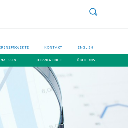
ERENZPROJEKTE
KONTAKT
ENGLISH
/MESSEN
JOBS/KARRIERE
ÜBER UNS