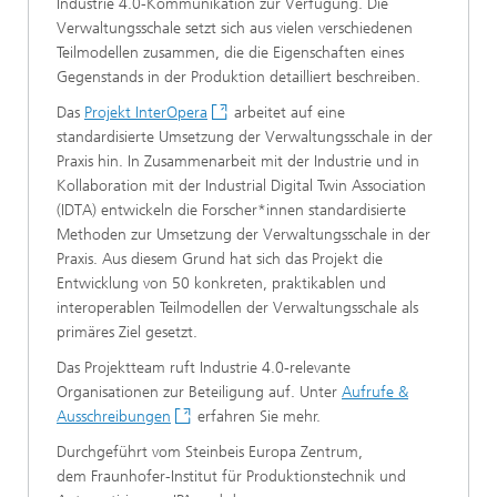
Industrie 4.0-Kommunikation zur Verfügung. Die
Verwaltungsschale setzt sich aus vielen verschiedenen
Teilmodellen zusammen, die die Eigenschaften eines
Gegenstands in der Produktion detailliert beschreiben.
Das
Projekt InterOpera
arbeitet auf eine
standardisierte Umsetzung der Verwaltungsschale in der
Praxis hin. In Zusammenarbeit mit der Industrie und in
Kollaboration mit der Industrial Digital Twin Association
(IDTA) entwickeln die Forscher*innen standardisierte
Methoden zur Umsetzung der Verwaltungsschale in der
Praxis. Aus diesem Grund hat sich das Projekt die
Entwicklung von 50 konkreten, praktikablen und
interoperablen Teilmodellen der Verwaltungsschale als
primäres Ziel gesetzt.
Das Projektteam ruft Industrie 4.0-relevante
Organisationen zur Beteiligung auf. Unter
Aufrufe &
Ausschreibungen
erfahren Sie mehr.
Durchgeführt vom Steinbeis Europa Zentrum,
dem Fraunhofer-Institut für Produktionstechnik und