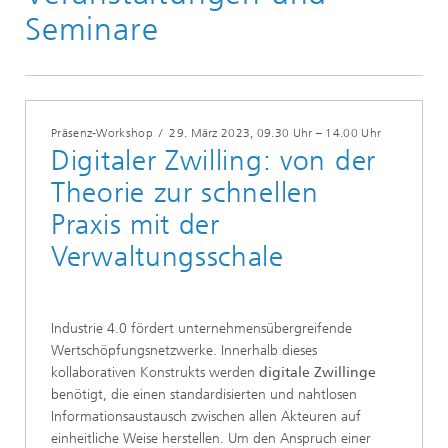
Veranstaltungen und Seminare
Seminare
Präsenz-Workshop
/
29. März 2023
, 09.30 Uhr – 14.00 Uhr
Digitaler Zwilling: von der
Theorie zur schnellen
Praxis mit der
Verwaltungsschale
Industrie 4.0 fördert unternehmensübergreifende
Wertschöpfungsnetzwerke. Innerhalb dieses
kollaborativen Konstrukts werden
digitale Zwillinge
benötigt, die einen standardisierten und nahtlosen
Informationsaustausch zwischen allen Akteuren auf
einheitliche Weise herstellen. Um den Anspruch einer