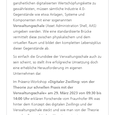
ganzheitlichen digitalisierten Wertschöpfungskette zu
gewährleisten, müssen sämtliche Industrie 4.0-
Gegenstände wie etwa Anlagen, Systeme und
Komponenten mit einer sogenannten
Verwaltungsschale
(Asset Administration Shell, AAS)
umgeben werden. Wie eine standardisierte Brücke
vermittelt diese zwischen physikalischem und dem
virtuellen Raum und bildet den kompletten Lebenszyklus
dieser Gegenstände ab.
So einfach die Grundidee der Verwaltungsschale auch zu
sein scheint, so stellt ihre erfolgreiche Umsetzung doch
eine erhebliche Herausforderung im eigenen
Unternehmen dar.
Im Präsenz-Workshop
»Digitaler Zwilling: von der
Theorie zur schnellen Praxis mit der
Verwaltungsschale« am 29. März 2023 von 09:30 bis
14:00 Uhr
erklären Forschende vom Fraunhofer IPA was
hinter dem Konzept des digitalen Zwillings und der
Verwaltungsschale steckt und wie man von der Theorie