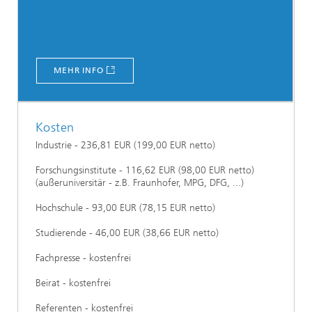
MEHR INFO
Kosten
Industrie - 236,81 EUR (199,00 EUR netto)
Forschungsinstitute - 116,62 EUR (98,00 EUR netto)
(außeruniversitär - z.B. Fraunhofer, MPG, DFG, ...)
Hochschule - 93,00 EUR (78,15 EUR netto)
Studierende - 46,00 EUR (38,66 EUR netto)
Fachpresse - kostenfrei
Beirat - kostenfrei
Referenten - kostenfrei