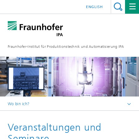
ENGLISH
Fraunhofer-Institut für Produktionstechnik und Automatisierung IPA
Wo bin ich?
Startseite
Veranstaltungen und
Veranstaltungen/Messen
Veranstaltungen und Seminare
Seminare